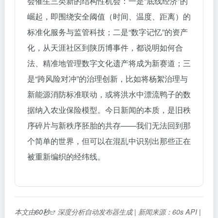
会催生三类新的结构性机会：一是“底线经济”的
崛起，即围绕安全阈值（时间、温度、距离）的
标准化服务与监管科技；二是“数字记忆”的资产
化，从天涯社区到陕历博事件，都说明如何合
法、精准地管理数字文化遗产将成为新赛道；三
是“跨风险对冲”的治理创新，比如将杨絮治理与
新能源消防标准联动，或将洪水中漂流鸭子的数
据纳入农业保险模型。今日新闻的本质，是旧秩
序碎片与新秩序胚胎的共存——我们无法回到那
个简单的世界，但可以在混乱中识别出那些正在
被重新编织的经纬线。
本文由
60秒
深度分析自动发布器生成 | 新闻来源：60s API |