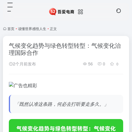
首页
•
读懂世界感悟人生
•
正文
气候变化趋势与绿色转型转型：气候变化治
理国际合作
2个月前发布
56
0
0
「既然认准这条路，何必去打听要走多久。」