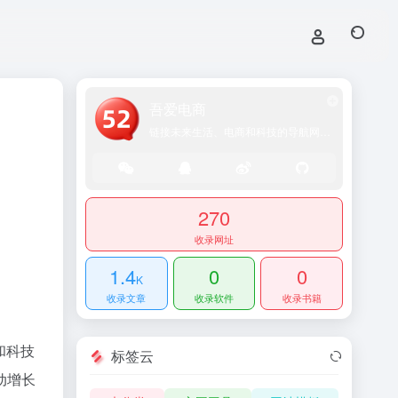
吾爱电商
链接未来生活、电商和科技的导航网站！
270
收录网址
1.4
0
0
K
收录文章
收录软件
收录书籍
和科技
标签云
动增长