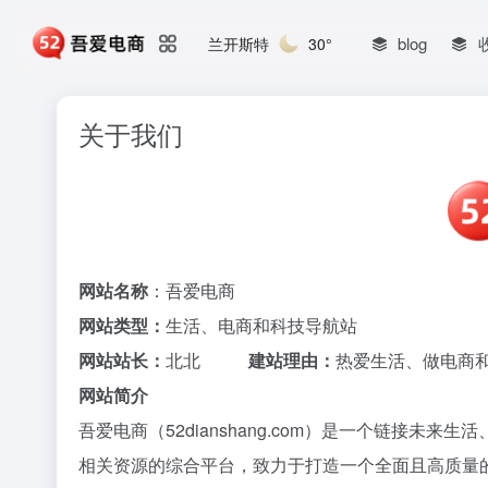
blog
兰开斯特
30°
关于我们
网站名称
：吾爱电商
网站类型：
生活、电商和科技导航站
网站站长：
北北
建站理由：
热爱生活、做电商
网站简介
吾爱电商（52dianshang.com）是一个链接
相关资源的综合平台，致力于打造一个全面且高质量