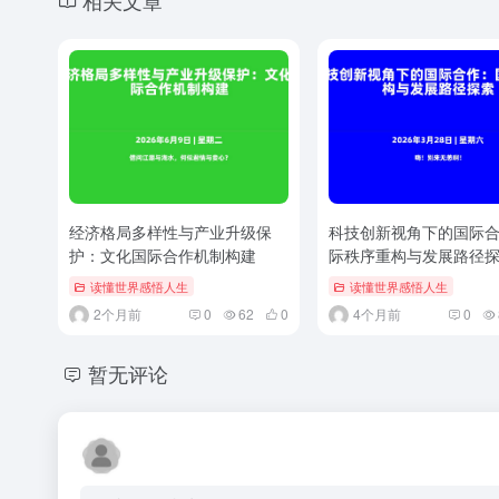
相关文章
经济格局多样性与产业升级保
科技创新视角下的国际
护：文化国际合作机制构建
际秩序重构与发展路径
读懂世界感悟人生
读懂世界感悟人生
2个月前
0
62
0
4个月前
0
暂无评论