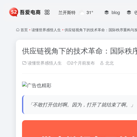
blog
兰开斯特
31°
首页
•
读懂世界感悟人生
•
供应链视角下的技术革命：国际秩序重构与
供应链视角下的技术革命：国际秩
读懂世界感悟人生
2个月前发布
北北
「不敢打开信封啊。因为，打开了就结束了啊。」