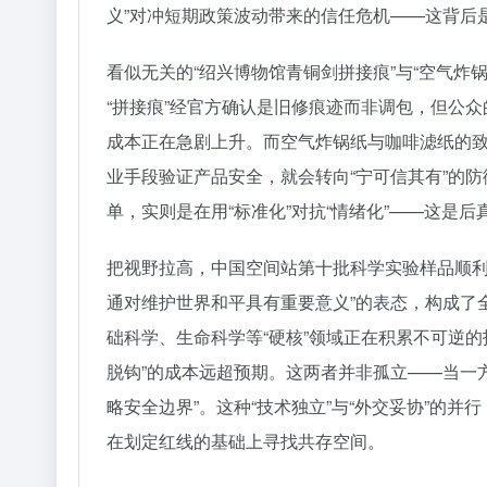
义”对冲短期政策波动带来的信任危机——这背后是
看似无关的“绍兴博物馆青铜剑拼接痕”与“空气炸
“拼接痕”经官方确认是旧修痕迹而非调包，但公
成本正在急剧上升。而空气炸锅纸与咖啡滤纸的
业手段验证产品安全，就会转向“宁可信其有”的
单，实则是在用“标准化”对抗“情绪化”——这是
把视野拉高，中国空间站第十批科学实验样品顺利
通对维护世界和平具有重要意义”的表态，构成了
础科学、生命科学等“硬核”领域正在积累不可逆
脱钩”的成本远超预期。这两者并非孤立——当一方
略安全边界”。这种“技术独立”与“外交妥协”的
在划定红线的基础上寻找共存空间。