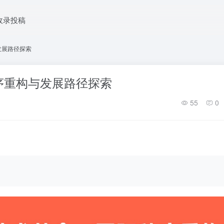
收录投稿
发展路径探索
序重构与发展路径探索
55
0