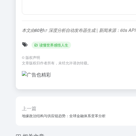
本文由
60秒
深度分析自动发布器生成 | 新闻来源：60s AP
读懂世界感悟人生
©
版权声明
文章版权归作者所有，未经允许请勿转载。
上一篇
地缘政治结构与供应链趋势：全球金融体系变革分析