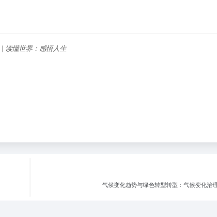
I | 读懂世界：感悟人生
气候变化趋势与绿色转型转型：气候变化治