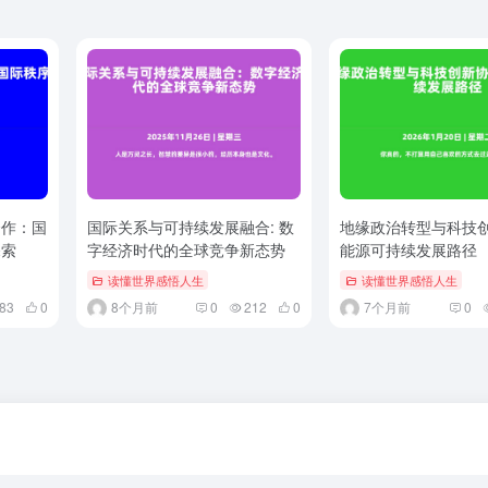
合作：国
国际关系与可持续发展融合: 数
地缘政治转型与科技
探索
字经济时代的全球竞争新态势
能源可持续发展路径
读懂世界感悟人生
读懂世界感悟人生
83
0
8个月前
0
212
0
7个月前
0