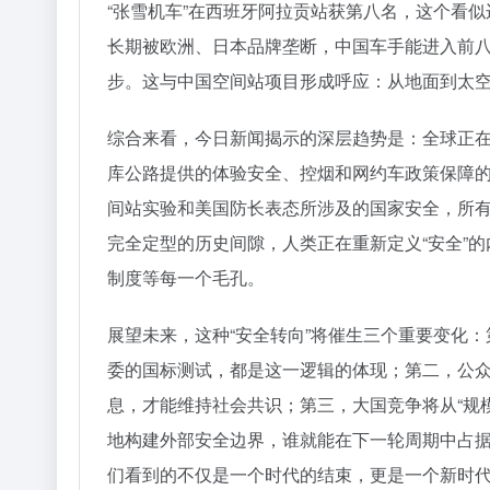
“张雪机车”在西班牙阿拉贡站获第八名，这个看似
长期被欧洲、日本品牌垄断，中国车手能进入前
步。这与中国空间站项目形成呼应：从地面到太空，
综合来看，今日新闻揭示的深层趋势是：全球正在从
库公路提供的体验安全、控烟和网约车政策保障
间站实验和美国防长表态所涉及的国家安全，所
完全定型的历史间隙，人类正在重新定义“安全”
制度等每一个毛孔。
展望未来，这种“安全转向”将催生三个重要变化：
委的国标测试，都是这一逻辑的体现；第二，公众
息，才能维持社会共识；第三，大国竞争将从“规模
地构建外部安全边界，谁就能在下一轮周期中占
们看到的不仅是一个时代的结束，更是一个新时