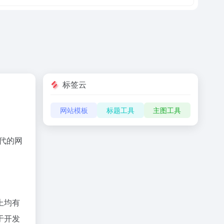
标签云
网站模板
标题工具
主图工具
代的网
上均有
于开发