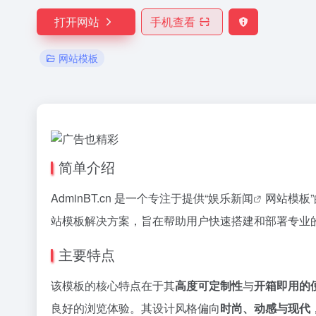
打开网站
手机查看
网站模板
简单介绍
AdminBT.cn 是一个专注于提供“娱乐
新闻
网站模板
站模板解决方案，旨在帮助用户快速搭建和部署专业
主要特点
该模板的核心特点在于其
高度可定制性
与
开箱即用的
良好的浏览体验。其设计风格偏向
时尚、动感与现代