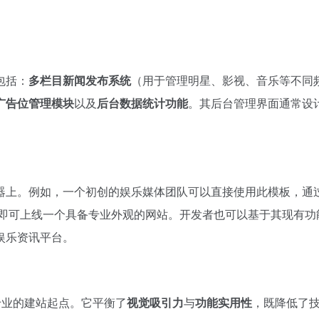
包括：
多栏目新闻发布系统
（用于管理明星、影视、音乐等不同
广告位管理模块
以及
后台数据统计功能
。其后台管理界面通常设
器上。例如，一个初创的娱乐媒体团队可以直接使用此模板，通
内即可上线一个具备专业外观的网站。开发者也可以基于其现有功
娱乐资讯平台。
、专业的建站起点。它平衡了
视觉吸引力
与
功能实用性
，既降低了