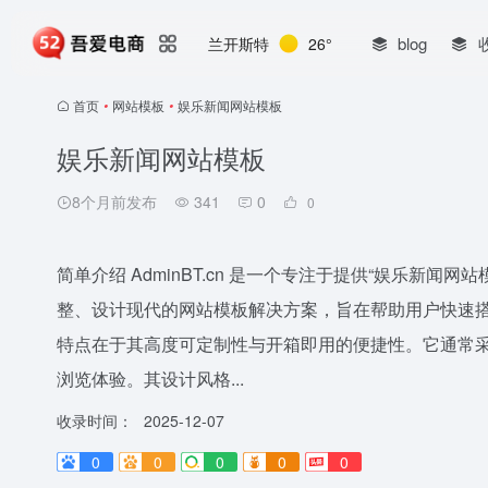
blog
兰开斯特
26°
首页
•
网站模板
•
娱乐新闻网站模板
娱乐新闻网站模板
8个月前发布
341
0
0
简单介绍 AdminBT.cn 是一个专注于提供“娱乐新
整、设计现代的网站模板解决方案，旨在帮助用户快速搭
特点在于其高度可定制性与开箱即用的便捷性。它通常
浏览体验。其设计风格...
收录时间：
2025-12-07
0
0
0
0
0