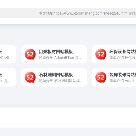
本文地址https://www.52dianshang.com/sites/2246.htm
板
阻燃板材网站模板
环保设备网站
简单介绍 仪器设备网站模板是一个基于AdminBT后台管理框...
简单介绍 AdminBT.cn 是一个专注于提供“阻燃板材网...
板
石材雕刻网站模板
装饰装修网站
简单介绍 AdminBT.cn 是一个专注于提供建材板材行业...
简单介绍 石材雕刻网站模板是一个专为石材雕刻、石雕工艺、墓碑...