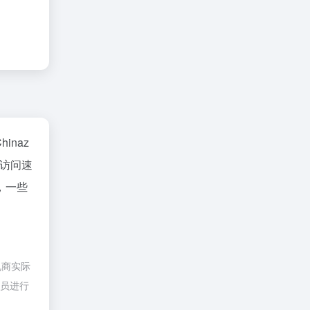
hinaz
访问速
，一些
电商实际
理员进行