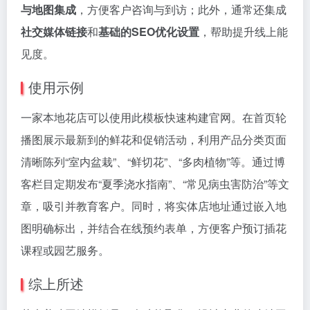
与地图集成
，方便客户咨询与到访；此外，通常还集成
社交媒体链接
和
基础的SEO优化设置
，帮助提升线上能
见度。
使用示例
一家本地花店可以使用此模板快速构建官网。在首页轮
播图展示最新到的鲜花和促销活动，利用产品分类页面
清晰陈列“室内盆栽”、“鲜切花”、“多肉植物”等。通过博
客栏目定期发布“夏季浇水指南”、“常见病虫害防治”等文
章，吸引并教育客户。同时，将实体店地址通过嵌入地
图明确标出，并结合在线预约表单，方便客户预订插花
课程或园艺服务。
综上所述