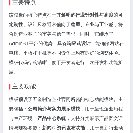
主要特点
该模板的核心特点在于其
鲜明的行业针对性
与
高度的可
定制性
。设计风格通常偏向于
稳重、专业与工业感
，符
合制造业客户的审美与信任需求。同时，它继承了
AdminBT平台的优势，具备
响应式设计
，能确保网站在
电脑、平板和手机等不同设备上均有良好的浏览体验。
模板代码结构清晰，便于开发者进行二次开发和功能扩
展。
主要功能
模板预设了五金制造企业官网所需的核心功能模块。主
要包括：
公司简介与实力展示模块
，用于呈现企业历程
与生产环境；
产品中心系统
，支持分类展示产品图文详
情与规格参数；
新闻
资讯发布功能
，用于更新行业动