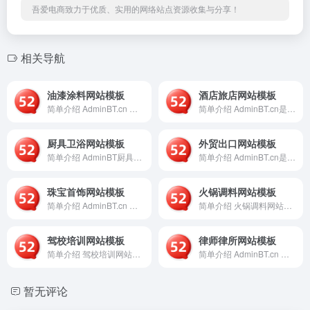
吾爱电商致力于优质、实用的网络站点资源收集与分享！
相关导航
油漆涂料网站模板
酒店旅店网站模板
简单介绍 AdminBT.cn 是一个专注于提供企业级网站模...
简单介绍 AdminBT.cn是一个专注于提供现代化、响应式...
厨具卫浴网站模板
外贸出口网站模板
简单介绍 AdminBT厨具卫浴网站模板是一个专为厨具、卫浴...
简单介绍 AdminBT.cn是一个专注于为外贸出口企业提供...
珠宝首饰网站模板
火锅调料网站模板
简单介绍 AdminBT.cn 是一个提供“珠宝首饰网站模板...
简单介绍 火锅调料网站模板是一个基于AdminBT平台开发的...
驾校培训网站模板
律师律所网站模板
简单介绍 驾校培训网站模板是一个基于AdminBT平台提供的...
简单介绍 AdminBT.cn 是一个专注于为律师及律师事务...
暂无评论