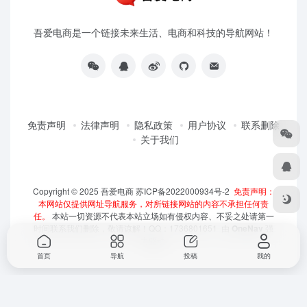
吾爱电商是一个链接未来生活、电商和科技的导航网站！
免责声明
法律声明
隐私政策
用户协议
联系删除
关于我们
Copyright © 2025
吾爱电商
苏ICP备2022000934号-2
免责声明：
本网站仅提供网址导航服务，对所链接网站的内容不承担任何责
任。
本站一切资源不代表本站立场如有侵权内容、不妥之处请第一
时间联系我们删除，敬请谅解！QQ：1736801651 由
OneNav
强
力驱动
首页
导航
投稿
我的