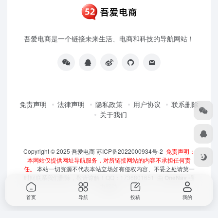
吾爱电商是一个链接未来生活、电商和科技的导航网站！
免责声明
法律声明
隐私政策
用户协议
联系删除
关于我们
Copyright © 2025
吾爱电商
苏ICP备2022000934号-2
免责声明：
本网站仅提供网址导航服务，对所链接网站的内容不承担任何责
任。
本站一切资源不代表本站立场如有侵权内容、不妥之处请第一
时间联系我们删除，敬请谅解！QQ：1736801651 由
OneNav
强
力驱动
首页
导航
投稿
我的