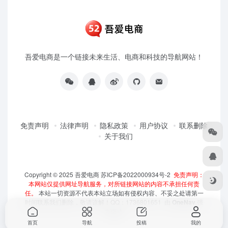
吾爱电商是一个链接未来生活、电商和科技的导航网站！
免责声明
法律声明
隐私政策
用户协议
联系删除
关于我们
Copyright © 2025
吾爱电商
苏ICP备2022000934号-2
免责声明：
本网站仅提供网址导航服务，对所链接网站的内容不承担任何责
任。
本站一切资源不代表本站立场如有侵权内容、不妥之处请第一
时间联系我们删除，敬请谅解！QQ：1736801651 由
OneNav
强
力驱动
首页
导航
投稿
我的