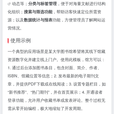
动态等；
分类与标签管理
，便于对海量文献进行结构
化组织；
搜索与筛选功能
，帮助访客快速定位所需资
源；以及
数据统计与报表
功能，方便管理员了解网站运
营情况。
使用示例
一个典型的应用场景是某大学图书馆希望将其线下馆藏
资源数字化并建立线上门户。使用此模板，馆方可以：
1. 通过后台添加图书条目，包含封面、简介、作者、
ISBN、馆藏位置等信息；2. 发布最新的电子期刊文
章，并提供PDF下载或在线阅读；3. 设置专题栏目，如
“新书推荐”、“热门期刊”，并在首页展示；4. 开通读者
登录功能，允许用户收藏书单或发表评论。整个过程无
需从零开始编程，极大地缩短了开发周期。