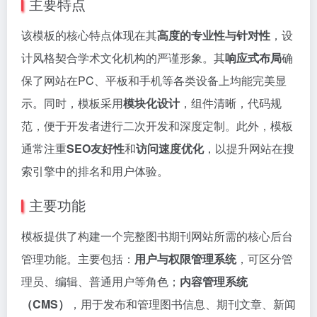
主要特点
该模板的核心特点体现在其
高度的专业性与针对性
，设
计风格契合学术文化机构的严谨形象。其
响应式布局
确
保了网站在PC、平板和手机等各类设备上均能完美显
示。同时，模板采用
模块化设计
，组件清晰，代码规
范，便于开发者进行二次开发和深度定制。此外，模板
通常注重
SEO友好性
和
访问速度优化
，以提升网站在搜
索引擎中的排名和用户体验。
主要功能
模板提供了构建一个完整图书期刊网站所需的核心后台
管理功能。主要包括：
用户与权限管理系统
，可区分管
理员、编辑、普通用户等角色；
内容管理系统
（CMS）
，用于发布和管理图书信息、期刊文章、
新闻