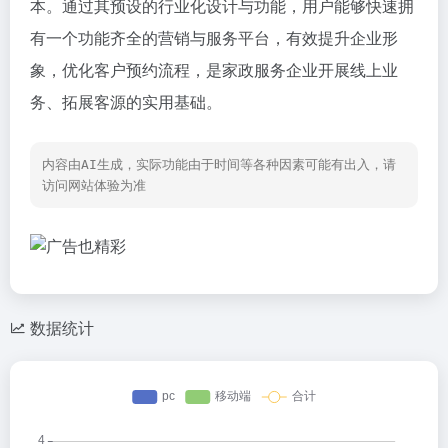
本。通过其预设的行业化设计与功能，用户能够快速拥
有一个功能齐全的营销与服务平台，有效提升企业形
象，优化客户预约流程，是家政服务企业开展线上业
务、拓展客源的实用基础。
内容由AI生成，实际功能由于时间等各种因素可能有出入，请
访问网站体验为准
数据统计