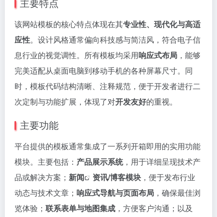
主要特点
该网站模板的核心特点体现在其
专业性、现代化与高适
应性
。设计风格通常偏向科技感与简洁风，符合电子信
息行业的视觉调性。所有模板均采用
响应式布局
，能够
完美适配从桌面电脑到移动手机的各种屏幕尺寸。同
时，模板代码结构清晰、注释规范，便于开发者进行二
次定制与功能扩展，体现了对
开发友好
的重视。
主要功能
平台提供的模板通常集成了一系列开箱即用的实用功能
模块。主要包括：
产品展示系统
，用于详细呈现技术产
品或解决方案；
新闻
资讯/博客模块
，便于发布行业
动态与技术文章；
响应式导航与页面布局
，确保最佳浏
览体验；
联系表单与地图集成
，方便客户沟通；以及