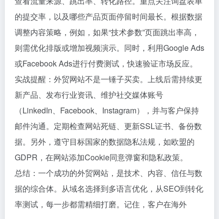
查看流量来源、跳出率、转化路径。重点关注询盘表单
的提交率，以及哪些产品页面停留时间最长。根据数据
调整内容策略，例如，如果“技术参数”页面跳出率高，
则需优化排版或增加视频演示。同时，利用Google Ads
或Facebook Ads进行付费测试，快速验证市场反应。
实战提醒：外贸网站不是一锤子买卖。上线后需持续更
新产品、发布行业资讯、维护社交媒体账号
（LinkedIn、Facebook、Instagram），并与客户保持
邮件沟通。定期检查网站死链、更新SSL证书、备份数
据。另外，遵守目标国家的数据隐私法规，如欧盟的
GDPR，在网站添加Cookie同意弹窗和隐私政策。
总结：一个成功的外贸网站，是技术、内容、信任与数
据的综合体。从域名选择到多语言优化，从SEO到转化
率测试，每一步都需精细打磨。记住，客户在海外