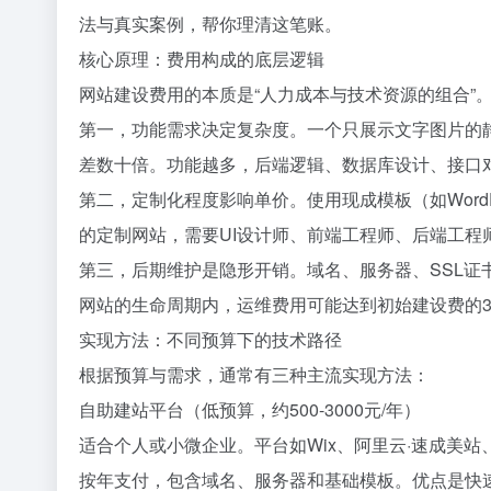
法与真实案例，帮你理清这笔账。
核心原理：费用构成的底层逻辑
网站建设费用的本质是“人力成本与技术资源的组合”
第一，功能需求决定复杂度。一个只展示文字图片的
差数十倍。功能越多，后端逻辑、数据库设计、接口
第二，定制化程度影响单价。使用现成模板（如Word
的定制网站，需要UI设计师、前端工程师、后端工程
第三，后期维护是隐形开销。域名、服务器、SSL
网站的生命周期内，运维费用可能达到初始建设费的30
实现方法：不同预算下的技术路径
根据预算与需求，通常有三种主流实现方法：
自助建站平台（低预算，约500-3000元/年）
适合个人或小微企业。平台如Wix、阿里云·速成美站、
按年支付，包含域名、服务器和基础模板。优点是快