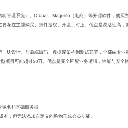
内容管理系统）、Drupal、Magento（电商）等开源软件，购买
主要花在主题购买、插件授权、开发工时上。优点是灵活性高，
析、UI设计、前后端编码、数据库架构到测试部署，全部由专业
大型项目可能超过20万。优点是完全匹配业务逻辑，性能与安全
包含域名和基础服务器。
发成本，但无法添加自定义的购物车或会员功能。