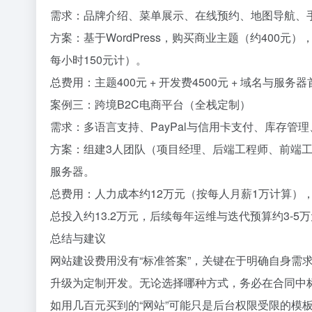
需求：品牌介绍、菜单展示、在线预约、地图导航、
方案：基于WordPress，购买商业主题（约400
每小时150元计）。
总费用：主题400元 + 开发费4500元 + 域名与服务
案例三：跨境B2C电商平台（全栈定制）
需求：多语言支持、PayPal与信用卡支付、库存管
方案：组建3人团队（项目经理、后端工程师、前端工程师
服务器。
总费用：人力成本约12万元（按每人月薪1万计算），
总投入约13.2万元，后续每年运维与迭代预算约3-5
总结与建议
网站建设费用没有“标准答案”，关键在于明确自身需
升级为定制开发。无论选择哪种方式，务必在合同中标
如用几百元买到的“网站”可能只是后台权限受限的模