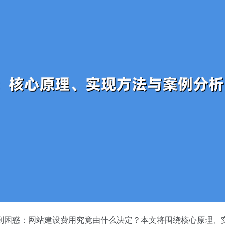
到困惑：网站建设费用究竟由什么决定？本文将围绕核心原理、