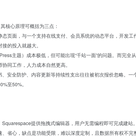
。其核心原理可概括为三点：
静态页面，与一个支持在线支付、会员系统的动态平台，开发工
对接的投入就越大。
Press主题）成本极低，但可能出现“千站一面”的问题。而完全
师协同工作，人力成本自然更高。
证书、安全防护、内容更新等持续性支出往往被初次报价忽略。一
%至50%。
Squarespace提供拖拽式编辑器，用户无需编程即可完成建站
速、省心，缺点是功能受限，难以深度定制，且数据所有权不完