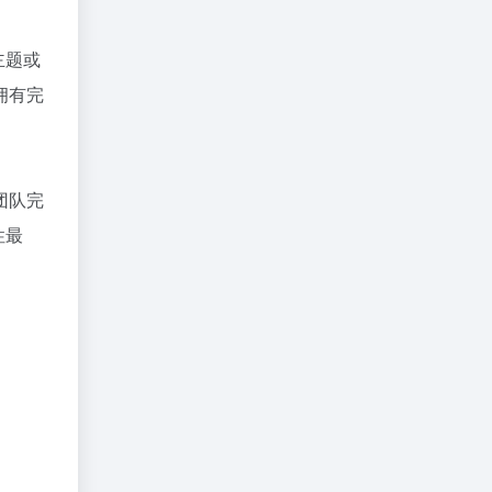
主题或
拥有完
团队完
性最