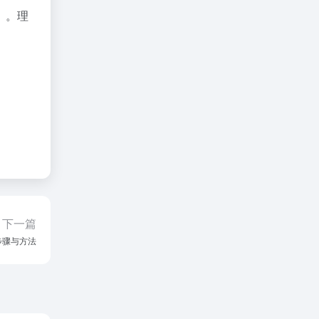
）。理
下一篇
步骤与方法