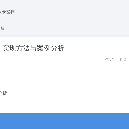
收录投稿
分析
、实现方法与案例分析
31
0
分析