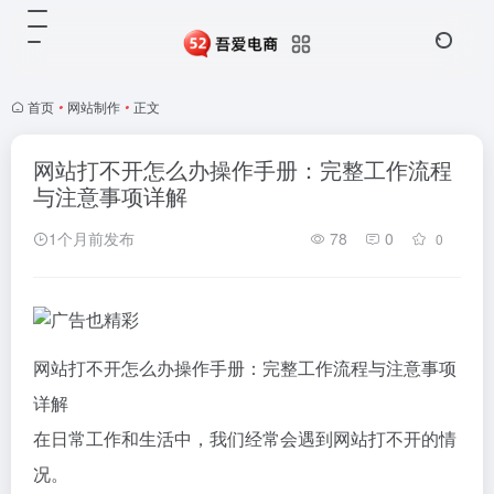
首页
•
网站制作
•
正文
网站打不开怎么办操作手册：完整工作流程
与注意事项详解
1个月前发布
78
0
0
网站打不开怎么办操作手册：完整工作流程与注意事项
详解
在日常工作和生活中，我们经常会遇到网站打不开的情
况。