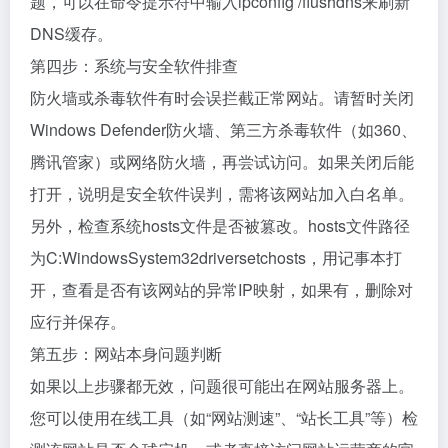
题，可以在命令提示符中输入ipconfig /flushdns来刷新
DNS缓存。
第四步：系统与安全软件排查
防火墙或杀毒软件有时会误拦截正常网站。请暂时关闭
Windows Defender防火墙、第三方杀毒软件（如360、
腾讯管家）或网络防火墙，再尝试访问。如果关闭后能
打开，说明是安全软件误判，需将该网站加入白名单。
另外，检查系统hosts文件是否被篡改。hosts文件路径
为C:WindowsSystem32driversetchosts，用记事本打
开，查看是否有该网站的异常IP映射，如果有，删除对
应行并保存。
第五步：网站本身问题判断
如果以上步骤都无效，问题很可能出在网站服务器上。
您可以使用在线工具（如“网站测速”、“站长工具”等）检