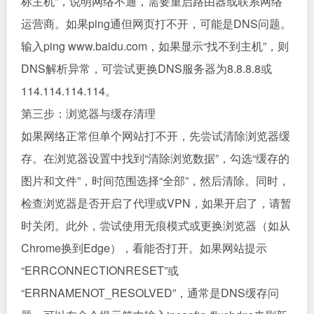
标主机”，说明网络不通，需要重启路由器或联系网络
运营商。如果ping通但网页打不开，可能是DNS问题。
输入ping www.baidu.com，如果显示“找不到主机”，则
DNS解析异常，可尝试更换DNS服务器为8.8.8.8或
114.114.114.114。
第三步：浏览器与缓存清理
如果网络正常但单个网站打不开，先尝试清除浏览器缓
存。在浏览器设置中找到“清除浏览数据”，勾选“缓存的
图片和文件”，时间范围选择“全部”，然后清除。同时，
检查浏览器是否开启了代理或VPN，如果开启了，请暂
时关闭。此外，尝试使用无痕模式或更换浏览器（如从
Chrome换到Edge），看能否打开。如果网站提示
“ERRCONNECTIONRESET”或
“ERRNAMENOT_RESOLVED”，通常是DNS缓存问