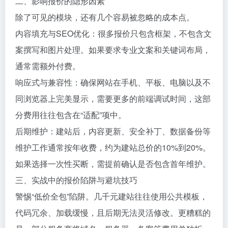
二、影响报价的隐形因素
除了可见的模块，还有几个容易被忽略的成本点。
内容填充与SEO优化：很多报价只包含框架，不包含文
案撰写和图片处理。如果要求专业文案和关键词布局，
通常需额外付费。
响应式与兼容性：确保网站在手机、平板、电脑以及不
同浏览器上完美显示，需要更多的前端调试时间，这部
分费用往往包含在“适配”项中。
后期维护：建站后，内容更新、安全补丁、数据备份等
维护工作通常按年收费，约为建站总价的10%到20%。
如果选择一次性买断，需提前确认是否包含首年维护。
三、实战中的报价陷阱与避坑技巧
警惕“低价全包”陷阱。几千元建站往往使用公共模板，
代码冗余、加载缓慢，且后期无法灵活修改。更糟糕的