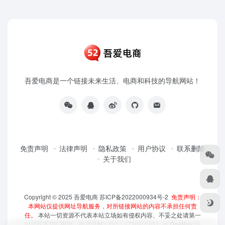
吾爱电商是一个链接未来生活、电商和科技的导航网站！
免责声明
法律声明
隐私政策
用户协议
联系删除
关于我们
Copyright © 2025
吾爱电商
苏ICP备2022000934号-2
免责声明：
本网站仅提供网址导航服务，对所链接网站的内容不承担任何责
任。
本站一切资源不代表本站立场如有侵权内容、不妥之处请第一
时间联系我们删除，敬请谅解！QQ：1736801651 由
OneNav
强