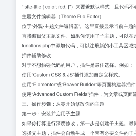
“.site-title { color: red; }”）来覆盖默认样
主题文件编辑器（Theme File Editor）
位于“外观-主题文件编辑器”。这里直接显示当前主题的P
直接编辑父主题文件。如果你使用了子主题，可以在此处编辑子主
functions.php中添加代码，可以注册新的小工具
插件辅助修改
对于不想触碰代码的用户，插件是最佳选择。例如：
使用“Custom CSS & JS”插件添加自定义样式。
使用“Elementor”或“Beaver Builder”
使用“Advanced Custom Fields”插件，为
三、操作步骤：从零开始修改你的主题
第一步：安装并启用子主题
如果你打算进行深度修改，第一步是创建子主题。最简单的方法是
选择父主题，插件会自动生成一个带有必要文件的子主