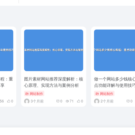
教程：重
图片素材网站推荐深度解析：核
做一个网站多少钱核
分享
心原理、实现方法与案例分析
点功能详解与使用技
网站制作
网站制作
56
0
3个月前
0
71
0
2个月前
0