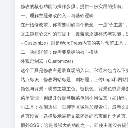
修改的核心功能与操作步骤，提供一份实用的指南。
一、理解主题修改的入口与基础逻辑
在开始修改前，你需要明确两个概念：一是“子主题”
父主题核心文件的前提下，覆盖或添加样式与功能，这样
– Customize）则是WordPress内置的实时
二、功能详解：你需要掌握的核心模块
外观定制器（Customizer）
这个工具是修改主题最直观的入口。它通常包含以下
站点标识：修改网站标题、副标题，上传Logo和网站
颜色与背景：调整主题主色、链接色、背景色或背景
菜单管理：创建并分配导航菜单到不同位置（如顶部
小工具：在侧边栏、页脚等区域添加搜索框、最新文
首页设置：选择显示最新文章还是静态页面作为首页
额外CSS：这是最强大的功能之一。即使主题没有提