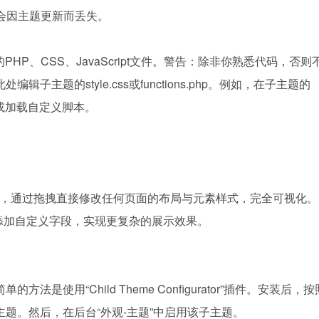
式，且代码不会因主题更新而丢失。
HP、CSS、JavaScript文件。警告：除非你熟悉代码，否则
题的style.css或functions.php。例如，在子主题的
区域或加载自定义脚本。
等页面构建器插件，通过拖拽直接修改任何页面的布局与元素样式，完全可视化。
文章或页面添加自定义字段，实现更复杂的展示效果。
使用“Child Theme Configurator”插件。安装后，
题。然后，在后台“外观-主题”中启用该子主题。