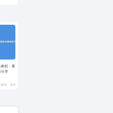
心教程：重
巧分享
41
0