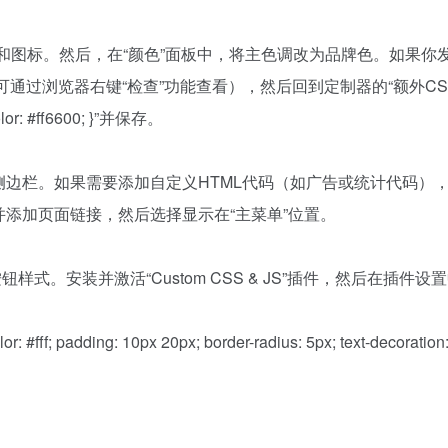
go和图标。然后，在“颜色”面板中，将主色调改为品牌色。如果你
通过浏览器右键“检查”功能查看），然后回到定制器的“额外CS
lor: #ff6600; }”并保存。
拖入侧边栏。如果需要添加自定义HTML代码（如广告或统计代码）
单并添加页面链接，然后选择显示在“主菜单”位置。
式。安装并激活“Custom CSS & JS”插件，然后在插件设
lor: #fff; padding: 10px 20px; border-radius: 5px; text-decoration