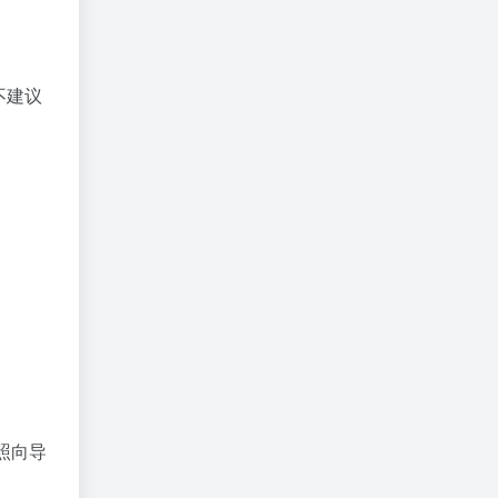
不建议
按照向导