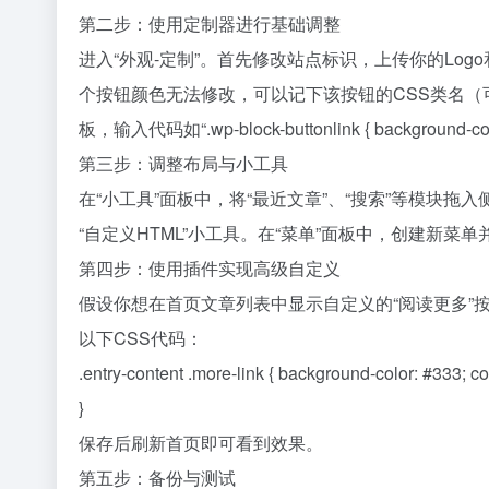
第二步：使用定制器进行基础调整
进入“外观-定制”。首先修改站点标识，上传你的Lo
个按钮颜色无法修改，可以记下该按钮的CSS类名（可
板，输入代码如“.wp-block-buttonlink { background-co
第三步：调整布局与小工具
在“小工具”面板中，将“最近文章”、“搜索”等模块
“自定义HTML”小工具。在“菜单”面板中，创建新菜
第四步：使用插件实现高级自定义
假设你想在首页文章列表中显示自定义的“阅读更多”按钮样
以下CSS代码：
.entry-content .more-link { background-color: #333; co
}
保存后刷新首页即可看到效果。
第五步：备份与测试