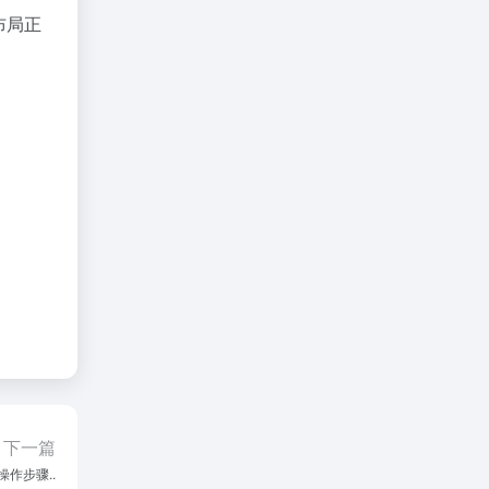
布局正
下一篇
操作步骤..