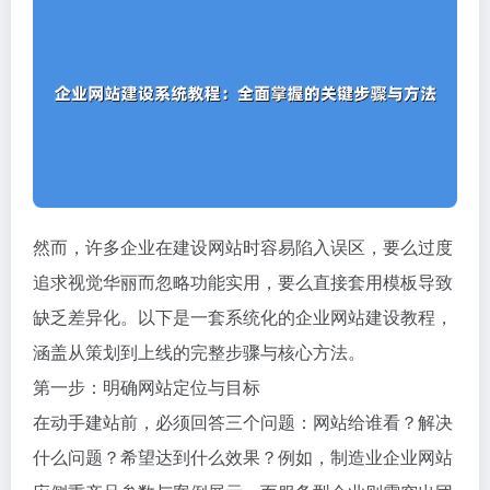
然而，许多企业在建设网站时容易陷入误区，要么过度
追求视觉华丽而忽略功能实用，要么直接套用模板导致
缺乏差异化。以下是一套系统化的企业网站建设教程，
涵盖从策划到上线的完整步骤与核心方法。
第一步：明确网站定位与目标
在动手建站前，必须回答三个问题：网站给谁看？解决
什么问题？希望达到什么效果？例如，制造业企业网站