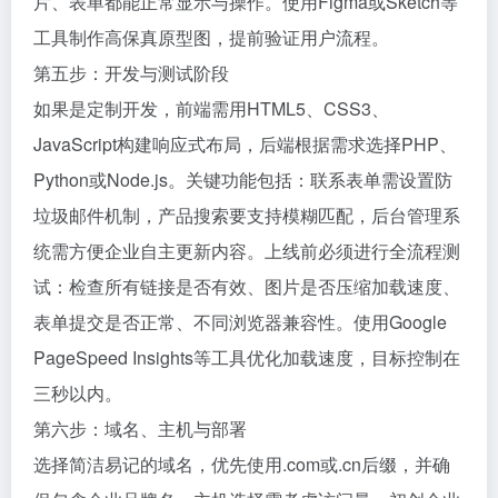
片、表单都能正常显示与操作。使用Figma或Sketch等
工具制作高保真原型图，提前验证用户流程。
第五步：开发与测试阶段
如果是定制开发，前端需用HTML5、CSS3、
JavaScript构建响应式布局，后端根据需求选择PHP、
Python或Node.js。关键功能包括：联系表单需设置防
垃圾邮件机制，产品搜索要支持模糊匹配，后台管理系
统需方便企业自主更新内容。上线前必须进行全流程测
试：检查所有链接是否有效、图片是否压缩加载速度、
表单提交是否正常、不同浏览器兼容性。使用Google
PageSpeed Insights等工具优化加载速度，目标控制在
三秒以内。
第六步：域名、主机与部署
选择简洁易记的域名，优先使用.com或.cn后缀，并确