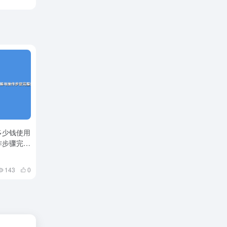
多少钱使用
作步骤完整
143
0