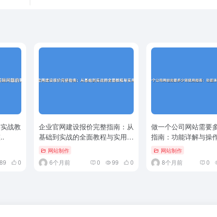
南实战教
企业官网建设报价完整指南：从
做一个公司网站需要
.
基础到实战的全面教程与实用技
指南：功能详解与操
巧
教程
网站制作
网站制作
89
0
6个月前
0
99
0
8个月前
0