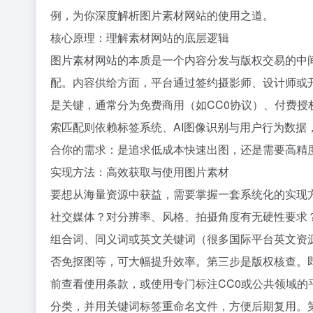
例，为你深度解析图片素材网站的使用之道。
核心原理：理解素材网站的底层逻辑
图片素材网站的本质是一个内容分发与版权交易的中
配。内容供给方面，平台通过签约摄影师、设计师或
是关键，通常分为免费商用（如CC0协议）、付费
索匹配则依赖标签系统、AI图像识别与用户行为数
合你的需求：是追求低成本快速出图，还是需要高精
实现方法：高效获取与使用图片素材
要想从海量资源中获益，需要掌握一套系统化的实现
社交媒体？对分辨率、风格、拍摄角度有无硬性要求
组合词、同义词或英文关键词（很多国际平台英文资
否免抠图等，可大幅提升效率。第三步是版权核查。即
前查看使用条款，或使用专门标注CC0或公共领域
分类，并用关键词标签重命名文件，方便后期复用。