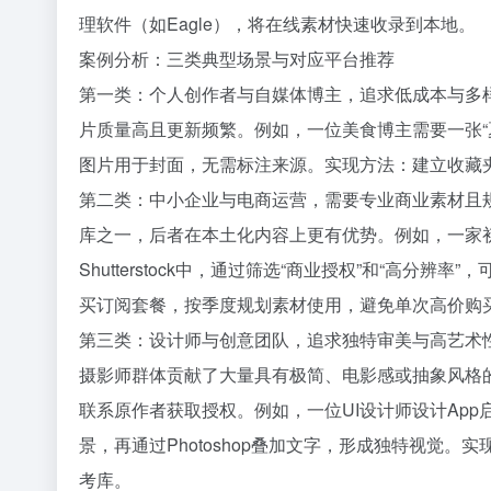
理软件（如Eagle），将在线素材快速收录到本地。
案例分析：三类典型场景与对应平台推荐
第一类：个人创作者与自媒体博主，追求低成本与多样性。推
片质量高且更新频繁。例如，一位美食博主需要一张“夏日冰饮
图片用于封面，无需标注来源。实现方法：建立收藏夹
第二类：中小企业与电商运营，需要专业商业素材且规避风
库之一，后者在本土化内容上更有优势。例如，一家初创
Shutterstock中，通过筛选“商业授权”和“高
买订阅套餐，按季度规划素材使用，避免单次高价购
第三类：设计师与创意团队，追求独特审美与高艺术性。推荐平
摄影师群体贡献了大量具有极简、电影感或抽象风格的
联系原作者获取授权。例如，一位UI设计师设计App启动页，在
景，再通过Photoshop叠加文字，形成独特视觉
考库。