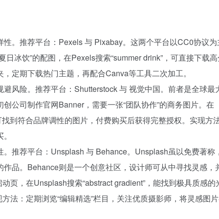
荐平台：Pexels 与 Pixabay。这两个平台以CC0协议
”的配图，在Pexels搜索“summer drink”，可直接下载
，定期下载热门主题，再配合Canva等工具二次加工。
险。推荐平台：Shutterstock 与 视觉中国。前者是全球最
公司制作官网Banner，需要一张“团队协作”的商务图片。在
分辨率”，可找到符合品牌调性的图片，付费购买后获得完整授权。实现方
买。
台：Unsplash 与 Behance。Unsplash虽以免费著
作品。Behance则是一个创意社区，设计师可从中寻找灵感，
Unsplash搜索“abstract gradient”，能找到极具质感
。实现方法：定期浏览“编辑精选”栏目，关注优质摄影师，将灵感图