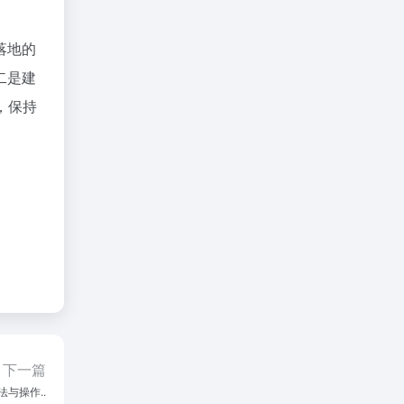
落地的
二是建
，保持
下一篇
与操作..