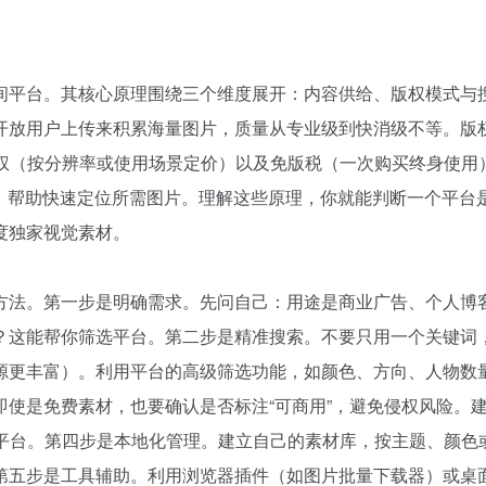
间平台。其核心原理围绕三个维度展开：内容供给、版权模式与
开放用户上传来积累海量图片，质量从专业级到快消级不等。版
授权（按分辨率或使用场景定价）以及免版税（一次购买终身使用
据，帮助快速定位所需图片。理解这些原理，你就能判断一个平台
度独家视觉素材。
方法。第一步是明确需求。先问自己：用途是商业广告、个人博
？这能帮你筛选平台。第二步是精准搜索。不要只用一个关键词
源更丰富）。利用平台的高级筛选功能，如颜色、方向、人物数
使是免费素材，也要确认是否标注“可商用”，避免侵权风险。
的平台。第四步是本地化管理。建立自己的素材库，按主题、颜色
第五步是工具辅助。利用浏览器插件（如图片批量下载器）或桌