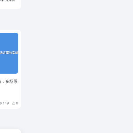
南：多场景
149
0