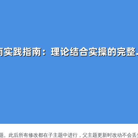
个子主题。此后所有修改都在子主题中进行，父主题更新时改动不会丢