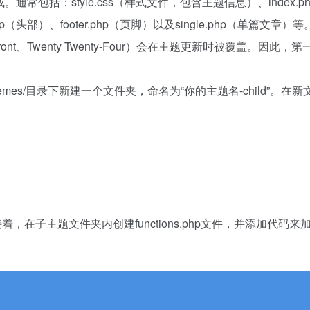
通常包括：style.css（样式文件，包含主题信息）、index.p
php（头部）、footer.php（页脚）以及single.php（单篇文章）
nt、Twenty Twenty-Four）会在主题更新时被覆盖。因此，
themes/目录下新建一个文件夹，命名为“你的主题名-child”。在
：
接着，在子主题文件夹内创建functions.php文件，并添加代码来