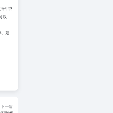
”插件或
可以
弃。建
下一篇
与案例分析