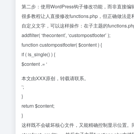
第二步：使用WordPress钩子修改功能，而非直接编
很多教程让人直接修改functions.php，但正确做
自定义文字，可以这样操作：在子主题的functions.
addfilter( ‘thecontent’, ‘custompostfooter’ );
function custompostfooter( $content ) {
if ( is_single() ) {
$content .= ‘
本文由XXX原创，转载请联系。
‘;
}
return $content;
}
这样既不会破坏核心文件，又能精确控制显示位置。