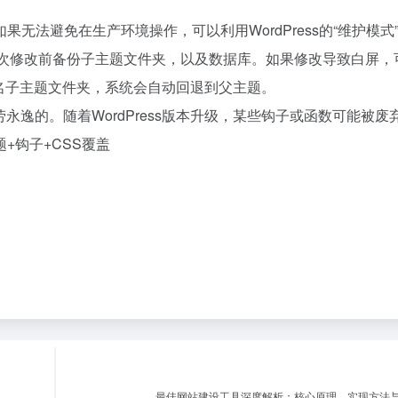
无法避免在生产环境操作，可以利用WordPress的“维护模式
外，每次修改前备份子主题文件夹，以及数据库。如果修改导致白屏，
，或重命名子主题文件夹，系统会自动回退到父主题。
劳永逸的。随着WordPress版本升级，某些钩子或函数可能被废
+钩子+CSS覆盖
最佳网站建设工具深度解析：核心原理、实现方法