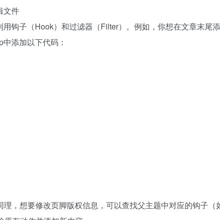
辑文件
法是利用钩子（Hook）和过滤器（Filter）。例如，你想在文章末尾
php中添加以下代码：
同理，想要修改页脚版权信息，可以查找父主题中对应的钩子（