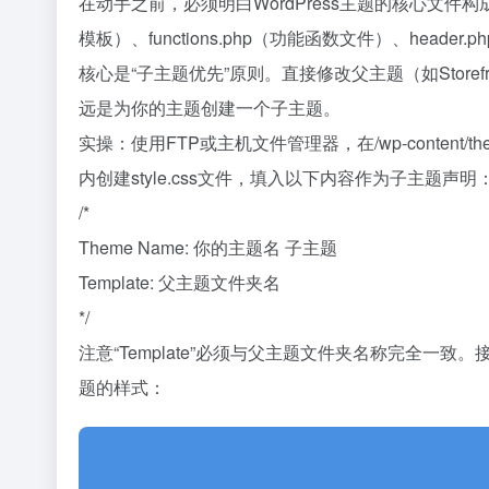
在动手之前，必须明白WordPress主题的核心文件构成。
模板）、functions.php（功能函数文件）、header.
核心是“子主题优先”原则。直接修改父主题（如Storefro
远是为你的主题创建一个子主题。
实操：使用FTP或主机文件管理器，在/wp-content/
内创建style.css文件，填入以下内容作为子主题声明
/*
Theme Name: 你的主题名 子主题
Template: 父主题文件夹名
*/
注意“Template”必须与父主题文件夹名称完全一致。
题的样式：