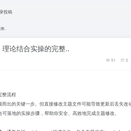
录投稿
整..
南：理论结合实操的完整..
51
0
完整流程
站脱颖而出的关键一步。但直接修改主题文件可能导致更新后丢失改
合可落地的实操步骤，帮助你安全、高效地完成主题修改。