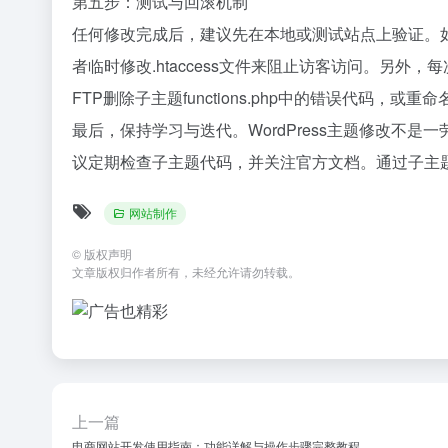
第五步：测试与回滚机制
任何修改完成后，建议先在本地或测试站点上验证。如果
者临时修改.htaccess文件来阻止访客访问。另
FTP删除子主题functions.php中的错误代码
最后，保持学习与迭代。WordPress主题修改不是一
议定期检查子主题代码，并关注官方文档。通过子主题
网站制作
©
版权声明
文章版权归作者所有，未经允许请勿转载。
上一篇
电商网站开发使用指南：功能详解与操作步骤完整教程