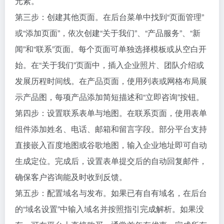
元素。
第三步：创建其他页面。在后台菜单中找到“页面管理”
或“添加页面”，依次创建“关于我们”、“产品服务”、“新
闻”和“联系”页面。每个页面可单独选择模板或从空白开
始。在“关于我们”页面中，插入企业照片、团队介绍或
发展历程时间线。在产品页面，使用列表或网格布局展
示产品图，每项产品添加简短描述和“立即咨询”按钮。
第四步：设置联系表单与地图。在联系页面，使用表单
组件添加姓名、电话、邮箱和留言字段。部分平台支持
直接嵌入百度地图或谷歌地图，输入企业地址即可自动
生成定位。完成后，设置表单提交后的自动回复邮件，
确保客户咨询能及时收到反馈。
第五步：配置域名与发布。如果已有自有域名，在后台
的“域名设置”中输入域名并按照指引完成解析。如果没