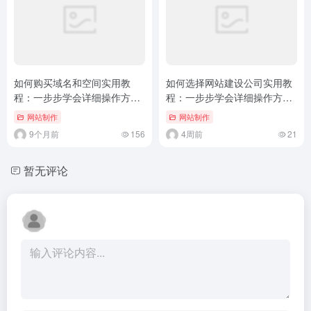
如何购买域名和空间实用教
如何选择网站建设公司实用教
程：一步步学会详细操作方法
程：一步步学会详细操作方法
和核心步骤
和核心..
网站制作
网站制作
9个月前
156
4周前
21
暂无评论