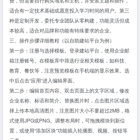
费，但需要自行购买域名和主机，并安装主题和插件，
适合有一定技术基础或愿意投入学习时间的用户。第三
种是定制开发，委托专业团队从零构建，功能灵活但成
本较高，适合对品牌和功能有特殊要求的企业。
三、操作步骤详细教程（以自助建站平台为例）
第一步：注册与选择模板。登录建站平台，使用企业邮
箱注册账号。在模板库中筛选行业相关模板，如科技、
教育、餐饮等，注意预览模板在手机端的显示效果。选
中后点击“应用”进入编辑界面。
第二步：编辑首页内容。双击页面上的文字区域，修改
企业名称、标语和简介。替换图片时，点击图片区域选
择上传本地高清图片，注意图片大小不要超过2MB，格
式使用JPG或PNG。调整布局时，可拖拽模块到新位
置，或使用“添加区块”功能插入轮播图、视频、按钮等