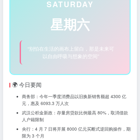
SATURDAY
星期六
“别怕在生活的画布上留白，那是未来可
以自由呼吸与想象的空间”
🌍 今日要闻
商务部：今年一季度消费品以旧换新销售额超 4300 亿
元，惠及 6093.3 万人次
武汉公积金新政：存量房贷款比例最高 80%，取消借款
人户籍限制
央行：4 月 7 日将开展 8000 亿元买断式逆回购操作，期
限为 3 个月