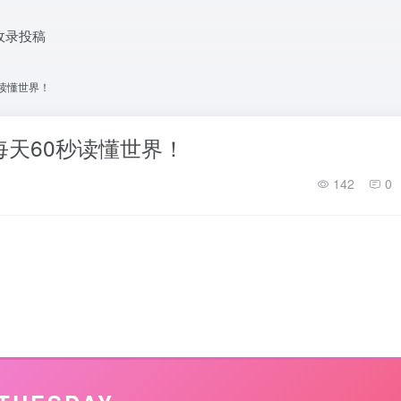
收录投稿
秒读懂世界！
每天60秒读懂世界！
142
0