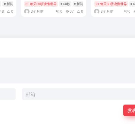
# 新闻
# 每日快报
每天60秒读懂世界
# 60秒
# 新闻
# 每日快报
每天60秒读懂世界
# 
48
0
3个月前
0
67
0
8个月前
0
发