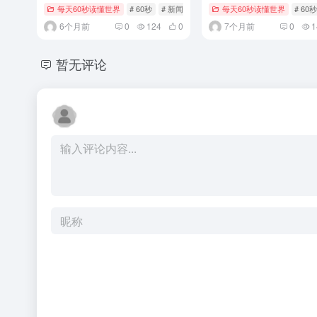
每天60秒读懂世界
# 60秒
# 新闻
# 每日快报
每天60秒读懂世界
# 60秒
6个月前
0
124
0
7个月前
0
1
暂无评论