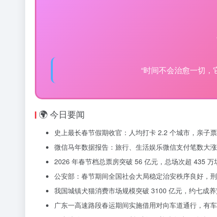
“时间不会治愈一切，
🌍 今日要闻
史上最长春节假期收官：人均打卡 2.2 个城市，亲子
微信马年数据报告：旅行、生活娱乐微信支付笔数大涨 
2026 年春节档总票房突破 56 亿元，总场次超 435
公安部：春节期间全国社会大局稳定治安秩序良好，刑事警
我国城镇犬猫消费市场规模突破 3100 亿元，约七成
广东一高速路段春运期间实施借用对向车道通行，有车主