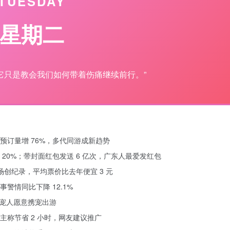
TUESDAY
星期二
它只是教会我们如何带着伤痛继续前行。”
票预订量增 76%，多代同游成新趋势
20%；带封面红包发送 6 亿次，广东人最爱发红包
 万场创纪录，平均票价比去年便宜 3 元
情同比下降 12.1%
养宠人愿意携宠出游
称节省 2 小时，网友建议推广