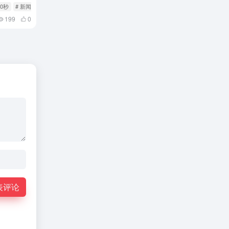
60秒
# 新闻
# 每日快报
199
0
表评论