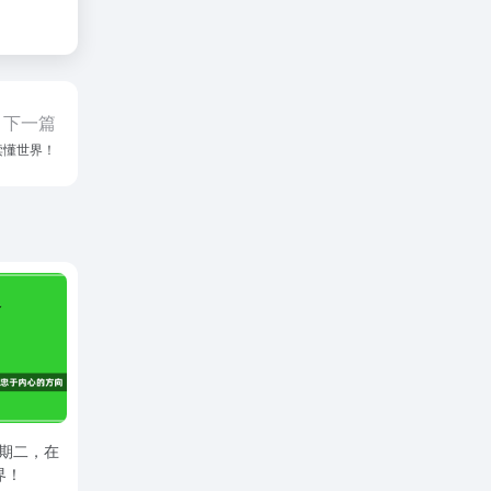
下一篇
读懂世界！
星期二，在
界！