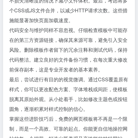
不损失清晰度的情况下减小文件体积。最后，考虑将多
个CSS或JS文件合并，以减少HTTP请求次数。这些措
施能显著加快页面加载速度。
代码安全与维护同样不容忽视。仔细检查模板中可能存
在的第三方资源链接，确保其来源可靠，避免引入安全
风险。删除模板作者留下的冗余注释和测试代码，保持
代码整洁。建立良好的文件备份习惯，在每次重大修改
前保存副本，这是专业开发者的基本素养。
最后，尝试进行有目的的视觉微调。通过CSS覆盖原有
样式，你可以更改配色方案、字体堆栈或间距，使模板
脱离其原始外观。从小处着手，比如修改主题色或按钮
圆角，逐渐积累对样式控制的信心。
掌握这些进阶技巧后，免费的网页模板将不再是一个限
制，而是一个高效、可靠的起点。你能更自信地操控网