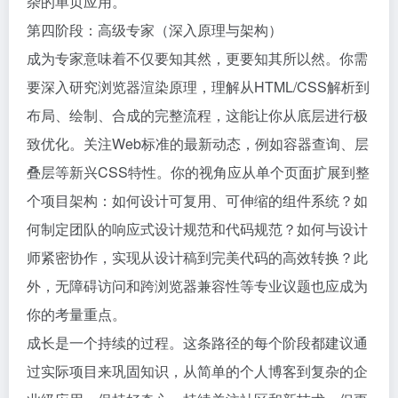
杂的单页应用。
第四阶段：高级专家（深入原理与架构）
成为专家意味着不仅要知其然，更要知其所以然。你需
要深入研究浏览器渲染原理，理解从HTML/CSS解析到
布局、绘制、合成的完整流程，这能让你从底层进行极
致优化。关注Web标准的最新动态，例如容器查询、层
叠层等新兴CSS特性。你的视角应从单个页面扩展到整
个项目架构：如何设计可复用、可伸缩的组件系统？如
何制定团队的响应式设计规范和代码规范？如何与设计
师紧密协作，实现从设计稿到完美代码的高效转换？此
外，无障碍访问和跨浏览器兼容性等专业议题也应成为
你的考量重点。
成长是一个持续的过程。这条路径的每个阶段都建议通
过实际项目来巩固知识，从简单的个人博客到复杂的企