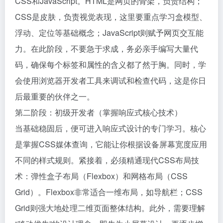
CSS和JavaScript。HTML是网页的骨架，负责结构；
CSS是皮肤，负责视觉表现，这里要重点学习盒模型、
浮动、定位等基础概念；JavaScript则赋予网页交互能
力。在此阶段，不要急于求成，务必亲手编写大量代
码，确保每个标签和属性的含义都了然于胸。同时，学
会使用浏览器开发者工具来调试和检查代码，这是你日
后最重要的伙伴之一。
第二阶段：初级开发者（掌握响应式核心技术）
当基础稳固后，便可进入响应式设计的专门学习。核心
是掌握CSS媒体查询，它能让你根据设备屏幕宽度应用
不同的样式规则。紧接着，必须精通现代CSS布局技
术：弹性盒子布局（Flexbox）和网格布局（CSS
Grid）。Flexbox非常适合一维布局，如导航栏；CSS
Grid则强大地处理二维页面整体结构。此外，需要理解