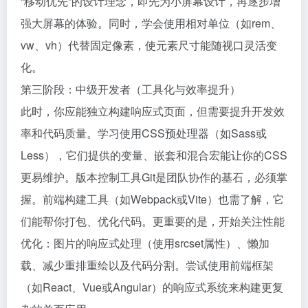
“移动优先”的设计理念，即先为小屏幕设计，再逐步增
强大屏幕的体验。同时，学会使用相对单位（如rem、
vw、vh）代替固定像素，使元素尺寸能随视口灵活变
化。
第三阶段：中级开发者（工具化与效率提升）
此时，你应能独立构建响应式页面，但需要提升开发效
率和代码质量。学习使用CSS预处理器（如Sass或
Less），它们提供的变量、嵌套和混合宏能让你的CSS
更易维护。版本控制工具Git是团队协作的基石，必须掌
握。前端构建工具（如Webpack或Vite）也需了解，它
们能帮你打包、优化代码。更重要的是，开始关注性能
优化：图片的响应式处理（使用srcset属性）、懒加
载、减少重排重绘以及代码分割。尝试使用前端框架
（如React、Vue或Angular）的响应式系统来构建更复