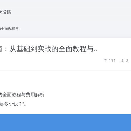
录投稿
全面教程与..
：从基础到实战的全面教程与..
111
0
的全面教程与费用解析
要多少钱？”。