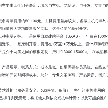
用主要由四个部分决定：域名与主机、网站设计与开发、功能与
名每年费用约50-100元。主机费用差异较大，虚拟主机每年约
访问量较大或功能复杂的网站。这是必要的基础开支。
主要选择。一是使用自助建站平台（SAAS），年费在1000-5
受限。二是定制开发，费用在1万至10万元以上。设计师和程
介于两者之间的模板定制，费用在3000-15000元。在成熟
、产品展示、联系方式）成本最低。如果需要会员系统、在线支
会增加开发时间和成本。此外，专业文案撰写、产品摄影、图片
术维护（服务器安全、bug修复、备份），每年约主机费用的
己操作则无费用，委托他人则按次或按年计费；以及可能的推广