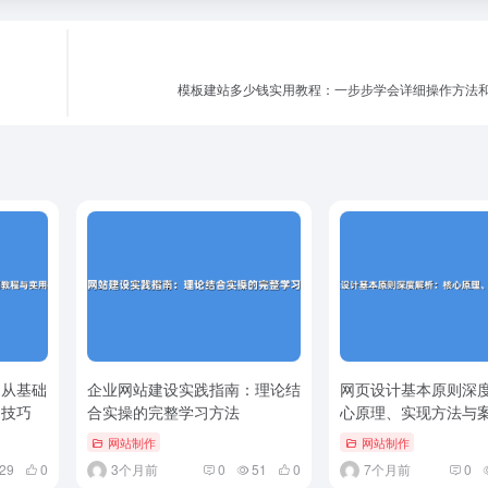
模板建站多少钱实用教程：一步步学会详细操作方法
：从基础
企业网站建设实践指南：理论结
网页设计基本原则深
用技巧
合实操的完整学习方法
心原理、实现方法与
网站制作
网站制作
29
0
3个月前
0
51
0
7个月前
0