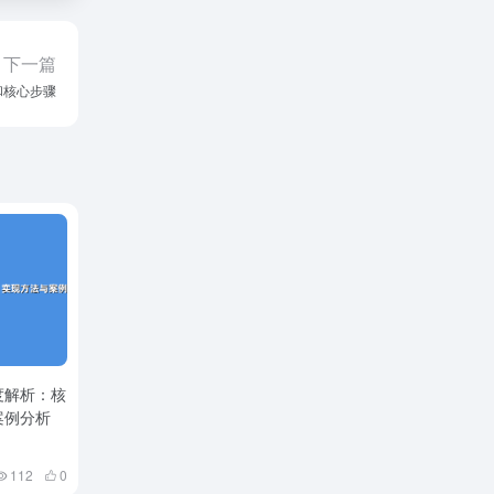
下一篇
和核心步骤
度解析：核
案例分析
112
0