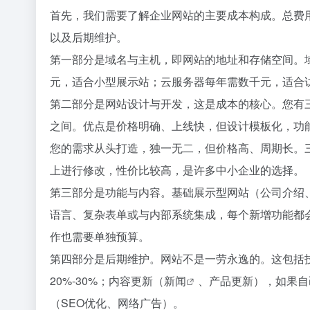
首先，我们需要了解企业网站的主要成本构成。总费
以及后期维护。
第一部分是域名与主机，即网站的地址和存储空间。域
元，适合小型展示站；云服务器每年需数千元，适合
第二部分是网站设计与开发，这是成本的核心。您有三种
之间。优点是价格明确、上线快，但设计模板化，功能
您的需求从头打造，独一无二，但价格高、周期长。三是
上进行修改，性价比较高，是许多中小企业的选择。
第三部分是功能与内容。基础展示型网站（公司介绍
语言、复杂表单或与内部系统集成，每个新增功能都
作也需要单独预算。
第四部分是后期维护。网站不是一劳永逸的。这包括技
20%-30%；内容更新（
新闻
、产品更新），如果自
（SEO优化、网络广告）。