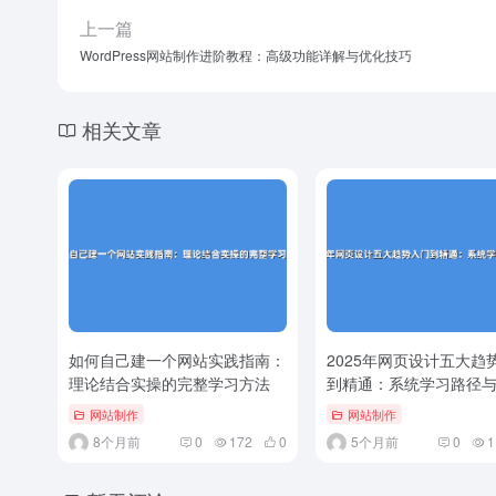
上一篇
WordPress网站制作进阶教程：高级功能详解与优化技巧
相关文章
如何自己建一个网站实践指南：
2025年网页设计五大趋
理论结合实操的完整学习方法
到精通：系统学习路径
经..
网站制作
网站制作
8个月前
0
172
0
5个月前
0
1