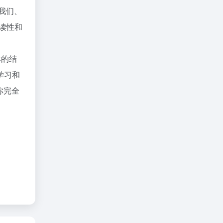
我们、
读性和
本的结
学习和
你完全