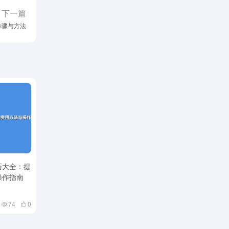
下一篇
步骤与方法
巧大全：提
操作指南
74
0