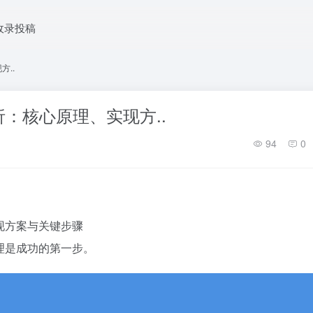
收录投稿
方..
解析：核心原理、实现方..
94
0
实现方案与关键步骤
原理是成功的第一步。