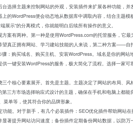
后台选择主题来控制网站的外观，安装插件来扩展各种功能，并
的WordPress便会动态地从数据库中调取内容，结合主题模
前端展示”的分离模式，你就能明白后续所有操作的意义。
有两种。第一种是使用WordPress.com的托管服务，它最
希望真正拥有网站、学习建站技能的人来说，第二种方案——自
步骤：购买域名、购买主机、安装WordPress。域名是你的网站
一键安装WordPress的服务，极大简化了流程。选择一家可
绕三个核心要素展开。首先是主题。主题决定了网站的布局、风
良好的第三方市场选择响应式设计的主题，确保在手机和电脑上都能
色、菜单等，使其符合你的品牌形象。
定功能。对于新手，有几个必装插件：SEO优化插件帮助网站在
件显著提升网站访问速度；备份插件定期备份网站数据，以防万