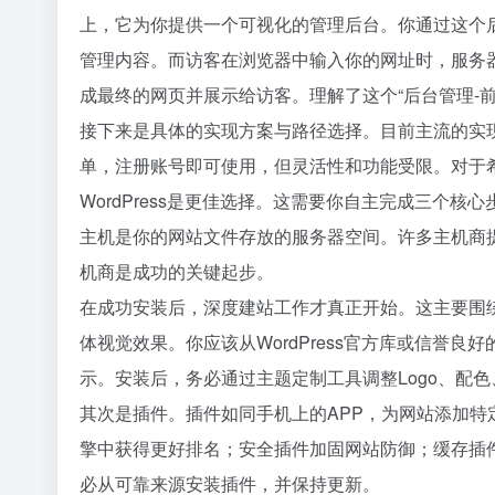
上，它为你提供一个可视化的管理后台。你通过这个
管理内容。而访客在浏览器中输入你的网址时，服务器上
成最终的网页并展示给访客。理解了这个“后台管理-
接下来是具体的实现方案与路径选择。目前主流的实现方案
单，注册账号即可使用，但灵活性和功能受限。对于
WordPress是更佳选择。这需要你自主完成三个核心
主机是你的网站文件存放的服务器空间。许多主机商提供
机商是成功的关键起步。
在成功安装后，深度建站工作才真正开始。这主要围
体视觉效果。你应该从WordPress官方库或信誉
示。安装后，务必通过主题定制工具调整Logo、配
其次是插件。插件如同手机上的APP，为网站添加特
擎中获得更好排名；安全插件加固网站防御；缓存插
必从可靠来源安装插件，并保持更新。