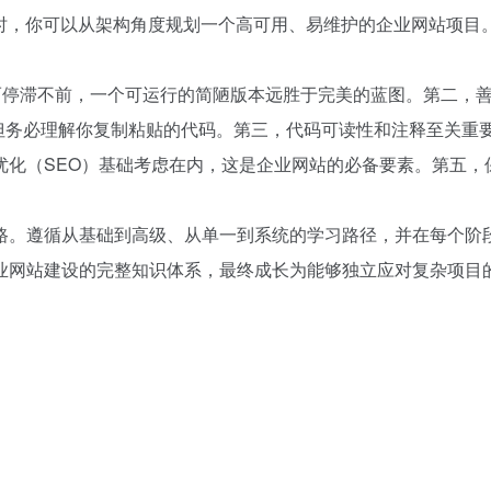
念。此时，你可以从架构角度规划一个高可用、易维护的企业网站项目
而停滞不前，一个可运行的简陋版本远胜于完美的蓝图。第二，
tHub），但务必理解你复制粘贴的代码。第三，代码可读性和注释至关重
优化（SEO）基础考虑在内，这是企业网站的必备要素。第五，
路。遵循从基础到高级、从单一到系统的学习路径，并在每个阶
业网站建设的完整知识体系，最终成长为能够独立应对复杂项目