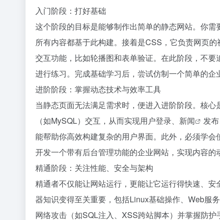
入门阶段：打好基础
这个阶段的目标是能够制作出简单的静态网站。你需要
所有内容都基于此构建。接着是CSS，它负责网页的视觉
交互功能，比如轮播图和表单验证。在此阶段，不要追
进行练习。完成基础学习后，尝试仿制一个简单的企
进阶阶段：掌握动态技术与效率工具
当静态页面无法满足需求时，便进入进阶阶段。核心是学
（如MySQL）交互，从而实现用户登录、
新闻
发布
能帮助你高效构建复杂的用户界面。此外，必须学会使
开发一个带有后台管理功能的企业网站，实现内容的
精通阶段：关注性能、安全与架构
精通者不仅能让网站运行，更能让它运行得快速、安
器知识变得至关重要，包括Linux基础操作、Web服
网络攻击（如SQL注入、XSS跨站脚本）并掌握防