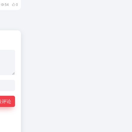
54
0
表评论