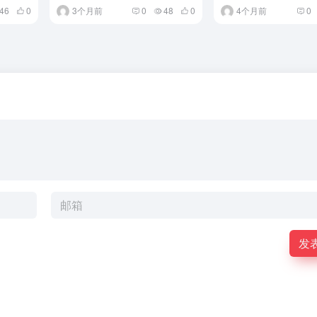
46
0
3个月前
0
48
0
4个月前
0
发