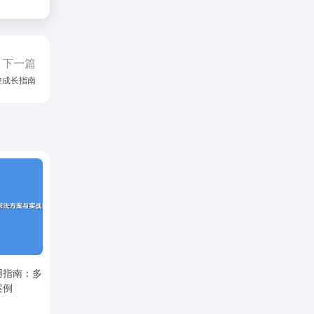
下一篇
整成长指南
用指南：多
案例