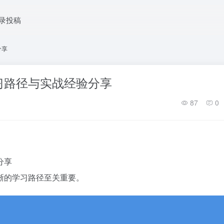
录投稿
分享
习路径与实战经验分享
87
0
分享
晰的学习路径至关重要。