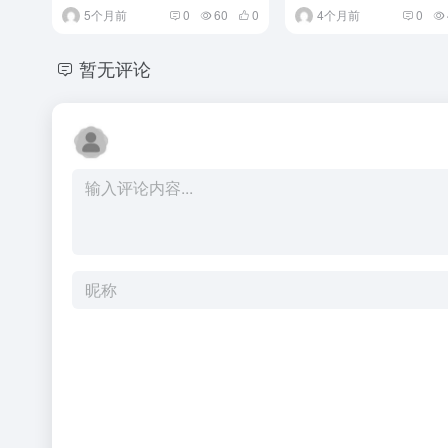
5个月前
0
60
0
4个月前
0
暂无评论