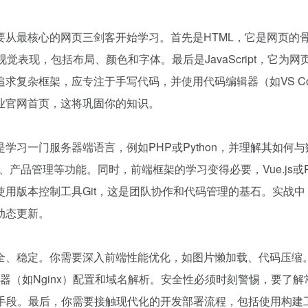
从最核心的网页三剑客开始学习。首先是HTML，它是网页的
表现，包括布局、颜色和字体。最后是JavaScript，它为网
求复杂框架，应专注于手写代码，并使用代码编辑器（如VS Co
业官网首页，这将巩固你的知识。
习一门服务器端语言，例如PHP或Python，并理解其如何与
、产品管理等功能。同时，前端框架的学习变得必要，Vue.js或Re
用版本控制工具Git，这是团队协作和代码管理的基石。实战中
动态更新。
全、稳定。你需要深入前端性能优化，如图片懒加载、代码压缩
务器（如Nginx）配置和域名解析。安全性必须时刻警惕，要了解
护手段。最后，你需要接触现代化的开发部署流程，包括使用构建