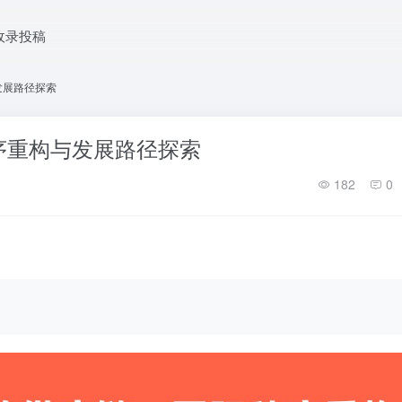
收录投稿
发展路径探索
序重构与发展路径探索
182
0