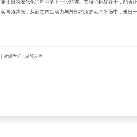
波澜壮阔的现代化征程中的下一段航迹。其核心挑战在于，能否
切实同频共振，从而在内生动力与外部约束的动态平衡中，走出
I | 读懂世界：感悟人生