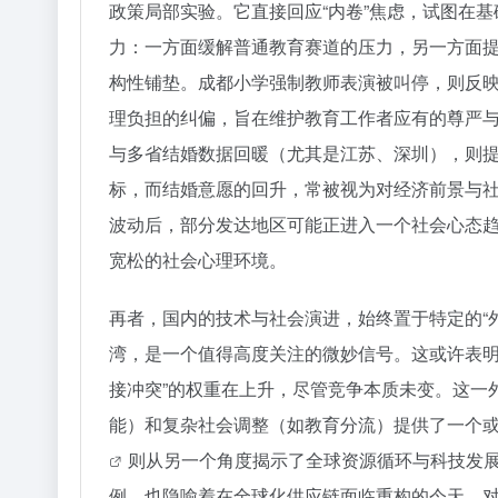
政策局部实验。它直接回应“内卷”焦虑，试图在基
力：一方面缓解普通教育赛道的压力，另一方面
构性铺垫。成都小学强制教师表演被叫停，则反
理负担的纠偏，旨在维护教育工作者应有的尊严
与多省结婚数据回暖（尤其是江苏、深圳），则
标，而结婚意愿的回升，常被视为对经济前景与
波动后，部分发达地区可能正进入一个社会心态
宽松的社会心理环境。
再者，国内的技术与社会演进，始终置于特定的“外
湾，是一个值得高度关注的微妙信号。这或许表明
接冲突”的权重在上升，尽管竞争本质未变。这一
能）和复杂社会调整（如教育分流）提供了一个或
则从另一个角度揭示了全球资源循环与科技发
例，也隐喻着在全球化供应链面临重构的今天，