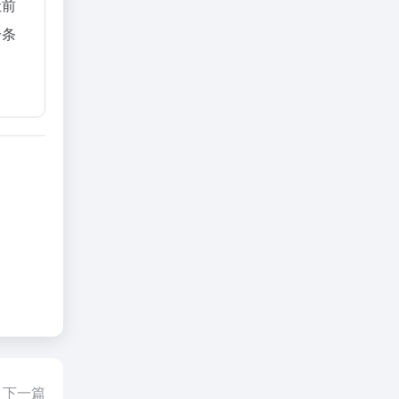
让前
一条
下一篇