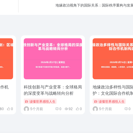
地缘政治视角下的国际关系：国际秩序重构与发
合作机
科技创新与产业变革：全球格局
地缘政治多样性与国
响
的深度变革与战略转向分析
护：文化国际合作机
读懂世界感悟人生
读懂世界感悟人生
80
0
5个月前
0
92
0
5个月前
0