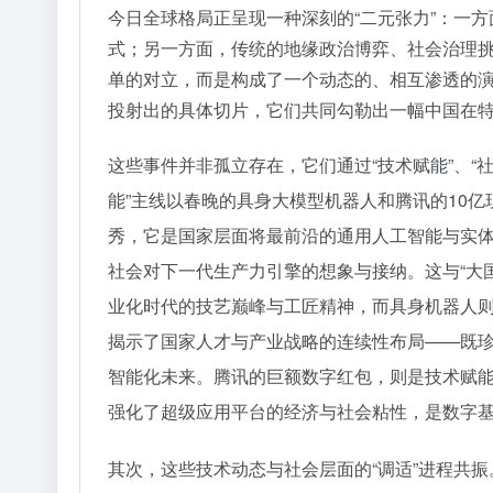
今日全球格局正呈现一种深刻的“二元张力”：一
式；另一方面，传统的地缘政治博弈、社会治理
单的对立，而是构成了一个动态的、相互渗透的
投射出的具体切片，它们共同勾勒出一幅中国在
这些事件并非孤立存在，它们通过“技术赋能”、“
能”主线以春晚的具身大模型机器人和腾讯的10
秀，它是国家层面将最前沿的通用人工智能与实
社会对下一代生产力引擎的想象与接纳。这与“大
业化时代的技艺巅峰与工匠精神，而具身机器人
揭示了国家人才与产业战略的连续性布局——既
智能化未来。腾讯的巨额数字红包，则是技术赋
强化了超级应用平台的经济与社会粘性，是数字
其次，这些技术动态与社会层面的“调适”进程共