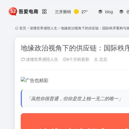
blog
兰开斯特
27°
首页
•
读懂世界感悟人生
•
地缘政治视角下的供应链：国际秩序重构与
地缘政治视角下的供应链：国际秩
读懂世界感悟人生
6个月前更新
北北
「虽然你很普通，但你是世上独一无二的唯一」