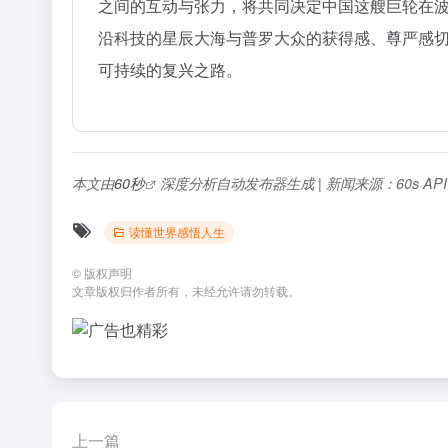
之间的互动与张力，将共同决定中国这艘巨轮在
沿科技的星辰大海与普罗大众的获得感、尊严感
可持续的复兴之路。
本文由
60秒
深度分析自动发布器生成 | 新闻来源：60s AP
读懂世界感悟人生
©
版权声明
文章版权归作者所有，未经允许请勿转载。
上一篇