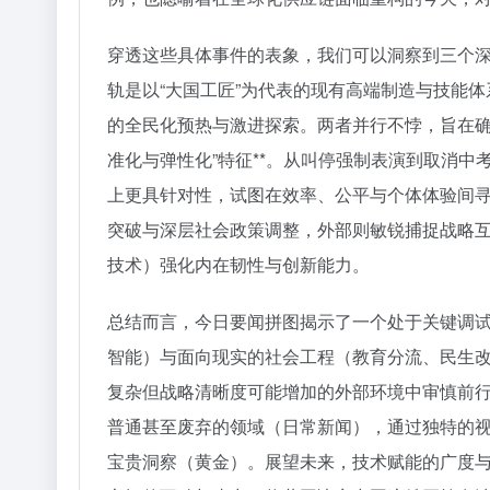
穿透这些具体事件的表象，我们可以洞察到三个深层
轨是以“大国工匠”为代表的现有高端制造与技能体
的全民化预热与激进探索。两者并行不悖，旨在确
准化与弹性化”特征**。从叫停强制表演到取消
上更具针对性，试图在效率、公平与个体体验间寻找
突破与深层社会政策调整，外部则敏锐捕捉战略
技术）强化内在韧性与创新能力。
总结而言，今日要闻拼图揭示了一个处于关键调
智能）与面向现实的社会工程（教育分流、民生
复杂但战略清晰度可能增加的外部环境中审慎前行
普通甚至废弃的领域（日常新闻），通过独特的
宝贵洞察（黄金）。展望未来，技术赋能的广度