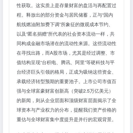
性获取。这实质上是存量财富的盘活与再配置过
程。释放出的部分资金与居民储蓄，正与“国内
航线燃油附加费下调”所象征的微观成本节约、
以及“匿名捐赠”所代表的社会资本流动一样，共
同构成金融市场潜在的流动性来源。这些流动性
在寻找出路，而A股市场，尤其是经过调整、市
值结构呈现“台积电、腾讯、阿里”等硬科技与平
台经济巨头引领的格局，正成为吸纳这些资金、
承载经济转型预期的重要池子。上市公司市值百
强与全球富豪财富创新高（突破2.5万亿美元）
的新闻，则从企业层面和顶级财富层面揭示了全
球资本与产业权力的分布，提醒我们资产价格的
重估与全球财富集中度提升是并行的宏观背景。