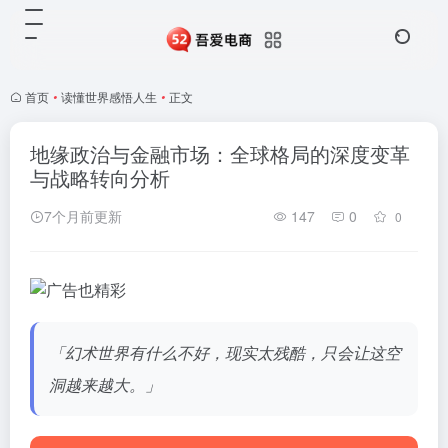
首页
•
读懂世界感悟人生
•
正文
地缘政治与金融市场：全球格局的深度变革
与战略转向分析
7个月前更新
147
0
0
「幻术世界有什么不好，现实太残酷，只会让这空
洞越来越大。」