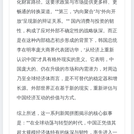
化财富路径。这要求政策与市场提供更多样、更
畅通的转换渠道。**第三，“内向聚合”与“外向开
放”呈现新的辩证关系。** 国内消费与投资的韧
性，构成了应对外部不确定性的战略纵深。而正
是在这种内部稳态初步形成的背景下，韩国总统
李在明率庞大商界代表团访华，“从经济上重新
认识中国”才具有格外现实的意义。它表明，中
国庞大的、仍在升级的市场和内需潜力，对周边
乃至全球经济体而言，是不可替代的稳定器和增
长源。外部世界正在基于新的现实，重新评估与
中国经济互动的价值与方式。
综上所述，这一系列新闻拼图揭示的核心叙事
是：**在全球动荡与转型的时代，中国正凭借其
超大规模经济体特有的纵深与韧性，率先进入一