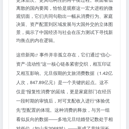
离散的国内要闻，恰恰是观察这一宏大进程的微
观切面，它们共同勾勒出一幅从消费行为、家庭
决策、资产配置到区域发展与大国外交的立体图
景，揭示了中国经济与社会在压力测试下寻找新
均衡点的内在逻辑。
这些
新闻
事件并非孤立存在，它们通过“信心-
资产-流动性”这一核心链条紧密交织，相互印证
又相互影响。元旦假期的文旅消费数据（1.42亿
人次，847.89亿元）是一个关键的起点。这不
仅是“报复性消费”的延续，更是家庭部门在经历
一段时期的审慎后，对可支配收入进行“体验优
先”型配置的体现。这种消费的释放，与另一组
看似反向的数据——多地元旦结婚登记数处于相
对低位（如山东2068对）——形成了意味深长