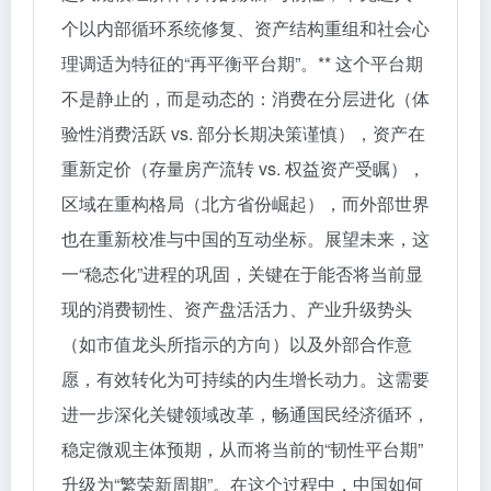
个以内部循环系统修复、资产结构重组和社会心
理调适为特征的“再平衡平台期”。** 这个平台期
不是静止的，而是动态的：消费在分层进化（体
验性消费活跃 vs. 部分长期决策谨慎），资产在
重新定价（存量房产流转 vs. 权益资产受瞩），
区域在重构格局（北方省份崛起），而外部世界
也在重新校准与中国的互动坐标。展望未来，这
一“稳态化”进程的巩固，关键在于能否将当前显
现的消费韧性、资产盘活活力、产业升级势头
（如市值龙头所指示的方向）以及外部合作意
愿，有效转化为可持续的内生增长动力。这需要
进一步深化关键领域改革，畅通国民经济循环，
稳定微观主体预期，从而将当前的“韧性平台期”
升级为“繁荣新周期”。在这个过程中，中国如何