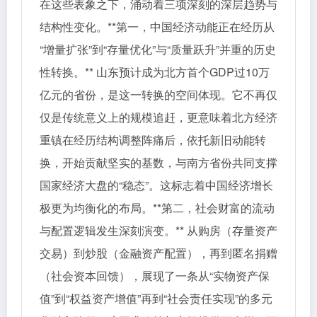
在这些表象之下，涌动着三项深刻的深层趋势与
结构性变化。**第一，中国经济动能正在经历从
“增量扩张”到“存量优化”与“质量跃升”并重的历史
性转换。** 山东预计成为北方首个GDP过10万
亿元的省份，是这一转换的空间体现。它不再仅
仅是传统意义上的规模追赶，更意味着北方经济
重镇在经历结构调整阵痛后，依托新旧动能转
换，开始贡献坚实的基数，与南方省份共同支撑
国家经济大盘的“稳态”。这标志着中国经济增长
极更为均衡化的布局。**第二，社会财富的流动
与配置逻辑发生深刻演变。** 从购房（存量资产
交易）到炒股（金融资产配置），再到匿名捐赠
（社会资本回馈），展现了一条从“实物资产保
值”到“权益资产增值”再到“社会责任实现”的多元