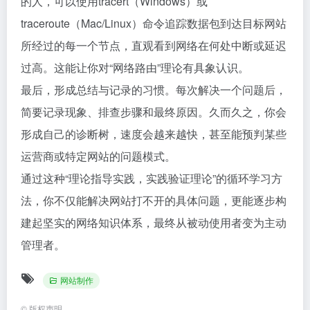
的人，可以使用tracert（Windows）或
traceroute（Mac/Linux）命令追踪数据包到达目标网站
所经过的每一个节点，直观看到网络在何处中断或延迟
过高。这能让你对“网络路由”理论有具象认识。
最后，形成总结与记录的习惯。每次解决一个问题后，
简要记录现象、排查步骤和最终原因。久而久之，你会
形成自己的诊断树，速度会越来越快，甚至能预判某些
运营商或特定网站的问题模式。
通过这种“理论指导实践，实践验证理论”的循环学习方
法，你不仅能解决网站打不开的具体问题，更能逐步构
建起坚实的网络知识体系，最终从被动使用者变为主动
管理者。
网站制作
©
版权声明