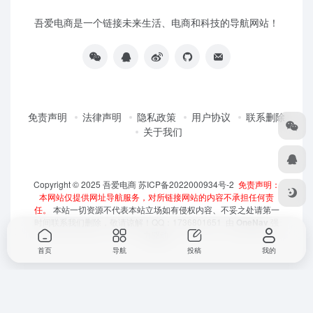
吾爱电商是一个链接未来生活、电商和科技的导航网站！
免责声明
法律声明
隐私政策
用户协议
联系删除
关于我们
Copyright © 2025
吾爱电商
苏ICP备2022000934号-2
免责声明：
本网站仅提供网址导航服务，对所链接网站的内容不承担任何责
任。
本站一切资源不代表本站立场如有侵权内容、不妥之处请第一
时间联系我们删除，敬请谅解！QQ：1736801651 由
OneNav
强
力驱动
首页
导航
投稿
我的