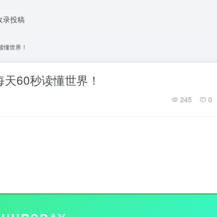
收录投稿
秒读懂世界！
每天60秒读懂世界！
245
0