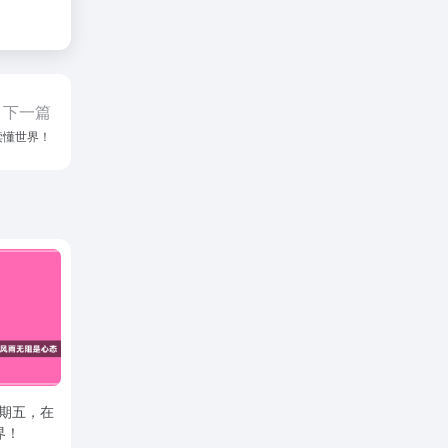
下一篇
读懂世界！
星期五，在
界！