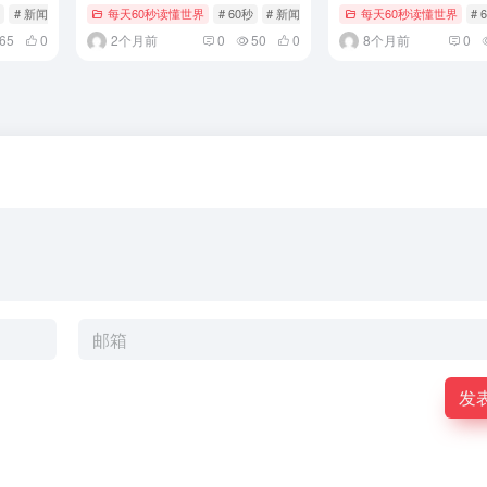
# 新闻
# 每日快报
每天60秒读懂世界
# 60秒
# 新闻
# 每日快报
每天60秒读懂世界
# 
65
0
2个月前
0
50
0
8个月前
0
发