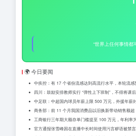
“世界上任何事情都
🌍 今日要闻
中疾控：有 17 个省份流感达到高流行水平，本轮流感
四川：鼓励安排教师实行 “弹性上下班制”，不得将课
中足联：中超国内球员年薪上限 500 万元，外援年薪封顶
商务部：前 11 个月我国消费品以旧换新带动销售额超 2.
工商银行三年期大额存单门槛提至 100 万元，年利率为 1
官方通报张雪峰因在直播中长时间使用污言秽语被禁言