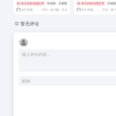
每天60秒读懂世界
# 60秒
# 新闻
# 每日快报
每天60秒读懂世界
# 60秒
9个月前
0
196
0
6个月前
0
1
暂无评论