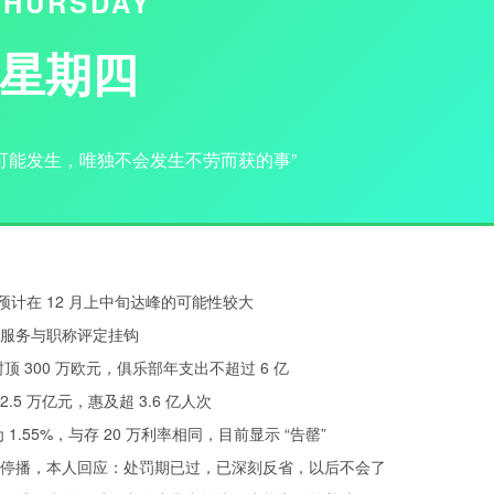
THURSDAY
星期四
可能发生，唯独不会发生不劳而获的事”
预计在 12 月上中旬达峰的可能性较大
后服务与职称评定挂钩
 300 万欧元，俱乐部年支出不超过 6 亿
5 万亿元，惠及超 3.6 亿人次
.55%，与存 20 万利率相同，目前显示 “告罄”
停播，本人回应：处罚期已过，已深刻反省，以后不会了