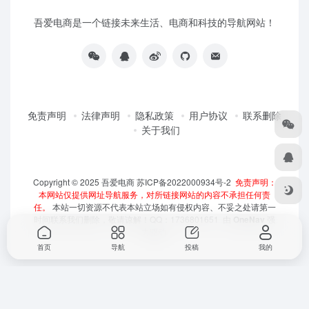
吾爱电商是一个链接未来生活、电商和科技的导航网站！
免责声明
法律声明
隐私政策
用户协议
联系删除
关于我们
Copyright © 2025
吾爱电商
苏ICP备2022000934号-2
免责声明：
本网站仅提供网址导航服务，对所链接网站的内容不承担任何责
任。
本站一切资源不代表本站立场如有侵权内容、不妥之处请第一
时间联系我们删除，敬请谅解！QQ：1736801651 由
OneNav
强
力驱动
首页
导航
投稿
我的