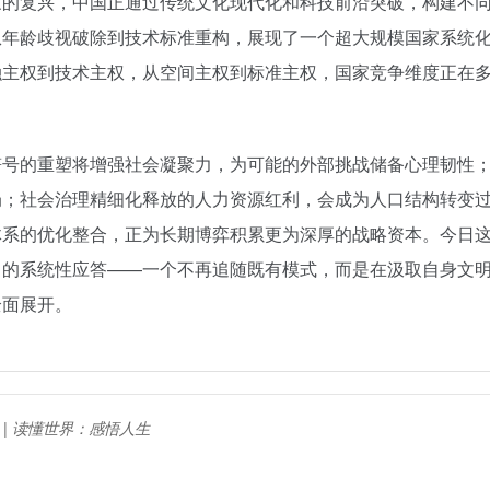
家的复兴，中国正通过传统文化现代化和科技前沿突破，构建不
从年龄歧视破除到技术标准重构，展现了一个超大规模国家系统
融主权到技术主权，从空间主权到标准主权，国家竞争维度正在
符号的重塑将增强社会凝聚力，为可能的外部挑战储备心理韧性
局；社会治理精细化释放的人力资源红利，会成为人口结构转变
体系的优化整合，正为长期博弈积累更为深厚的战略资本。今日
出的系统性应答——一个不再追随既有模式，而是在汲取自身文
全面展开。
I | 读懂世界：感悟人生