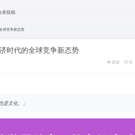
收录投稿
的全球竞争新态势
经济时代的全球竞争新态势
212
0
也是文化。」