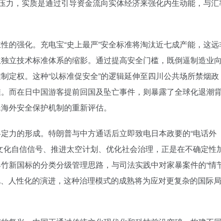
端压力，实质是通过引导资金流向实体经济来强化内生动能，与汇
性的强化。充电宝“史上最严”安全标准将淘汰近七成产能，这远
立独立技术标准体系的缩影。通过提高安全门槛，既倒逼制造业
制定权。这种“以标准促安全”的逻辑延伸至四川公共场所禁烟政
维。而在日中国游客提前回国及坠亡事件，则暴露了全球化退潮
民海外安全保护机制的重新评估。
定力的形成。特朗普与中方通话后立即致电日本政要的“电话外
文化自信信号、推进太空计划、优化社会治理，正是在不确定性
竹新国标的分类分级管理思路，与司法实践中对家暴案件的“情
准化、人性化的演进，这种治理模式的成熟将为应对更复杂的国际