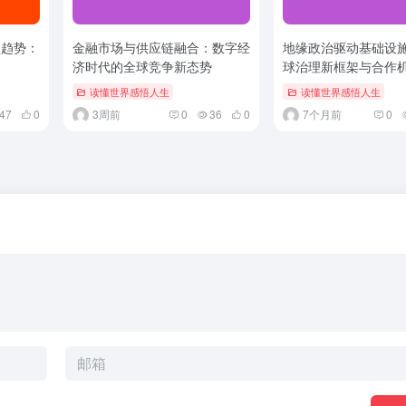
型趋势：
金融市场与供应链融合：数字经
地缘政治驱动基础设
济时代的全球竞争新态势
球治理新框架与合作
读懂世界感悟人生
读懂世界感悟人生
47
0
3周前
0
36
0
7个月前
0