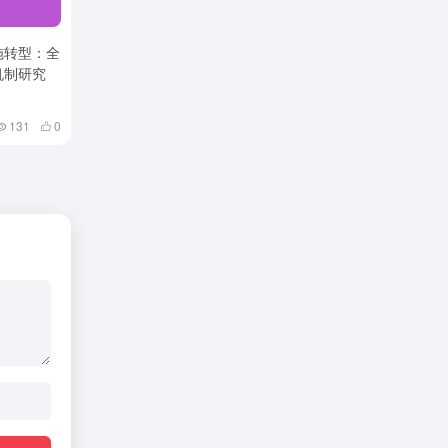
施转型：全
机制研究
131
0