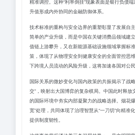
精准调控。这种“利率倒挂”现象表面是银行负债
升值形成内外协同的金融防御体系。
技术标准的重构与安全边界的重塑彰显了发展自主
简单的产业升级，而是中国在关键消费品领域建
值链上游攀升，又在新能源基础设施领域掌握标准
策，体现了从物理安全到健康安全的全面管控思
下跨境人员流动的风险升级，这将加速各国对公
国际关系的微妙变化与国内政策的共振揭示了战略
交”，映射出大国博弈的复杂棋局。中国此时释放
的国际环境中夯实内部凝聚力的战略选择。烟花爆
宽”处理，共同体现了治理智慧从“一刀切”向精
提供制度韧性。