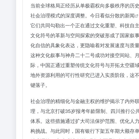
当前全球格局正经历从单极霸权向多极秩序的历
社会治理模式的深度调整。今日看似分散的
新闻
它们共同勾勒出一个正在通过文化重塑、科技自
文化符号的革新与空间探索的突破形成了国家叙事
化自信的具象化表达，更隐喻着对发展速度与质
这种文化叙事与神舟二十二号成功对接空间站、
际，中国正通过重塑传统文化符号与开拓太空疆
地外资源利用的可行性研究已进入实质阶段，这
键落子。
社会治理的精细化与金融主权的维护揭示了内外
理，与北京打破35岁报考年龄限制、四川推行公
体系。这些措施通过扩大司法保护范围、优化人
构挑战。与此同时，国有银行下架五年期大额存