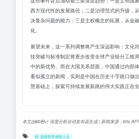
这些事件背后涌动着三条深层趋势：一是文明国
西方现代性的发展路径；二是治理范式的升级，
决复杂问题的能力；三是主权概念的拓展，从金
化。
展望未来，这一系列调整将产生深远影响：文化
技突破与标准制定将逐步改变全球产业链分工格
中的新优势。而在大国关系层面，中国通过内部
看似孤立的新闻，实则是中国在历史十字路口做
慧基础上，探索可持续发展新路的伟大实践正在
本文由
60秒
深度分析自动发布器生成 | 新闻来源：60s AP
读懂世界感悟人生