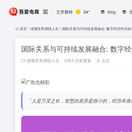
blog
兰开斯特
34°
首页
•
读懂世界感悟人生
•
国际关系与可持续发展融合: 数字经济时代
国际关系与可持续发展融合: 数字
读懂世界感悟人生
8个月前更新
北北
「人是万灵之长，智慧的差异是很小的，经历本身